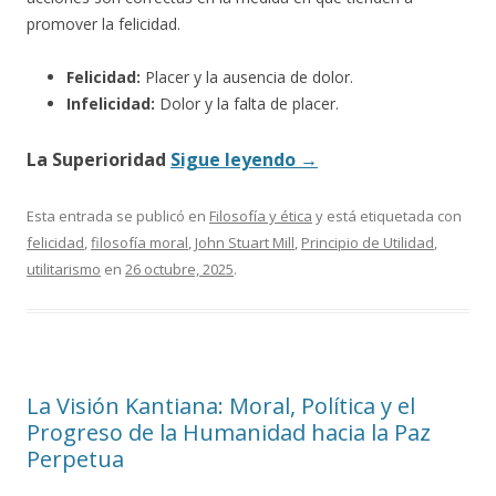
promover la felicidad.
Felicidad:
Placer y la ausencia de dolor.
Infelicidad:
Dolor y la falta de placer.
La Superioridad
Sigue leyendo
→
Esta entrada se publicó en
Filosofía y ética
y está etiquetada con
felicidad
,
filosofía moral
,
John Stuart Mill
,
Principio de Utilidad
,
utilitarismo
en
26 octubre, 2025
.
La Visión Kantiana: Moral, Política y el
Progreso de la Humanidad hacia la Paz
Perpetua