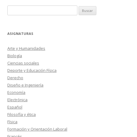
Buscar:
ASIGNATURAS
Arte y Humanidades
Biología
Ciencias sociales
Deporte y Educación Física
Derecho
Diseño e Ingeniería
Economía
Electrónica
Español
Filosofía y ética
Física
Formación y Orientación Laboral
Francés