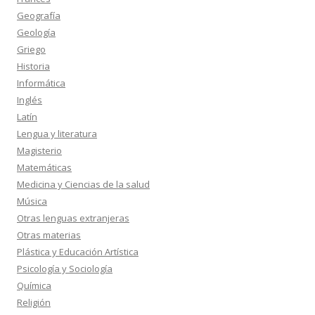
Geografía
Geología
Griego
Historia
Informática
Inglés
Latín
Lengua y literatura
Magisterio
Matemáticas
Medicina y Ciencias de la salud
Música
Otras lenguas extranjeras
Otras materias
Plástica y Educación Artística
Psicología y Sociología
Química
Religión