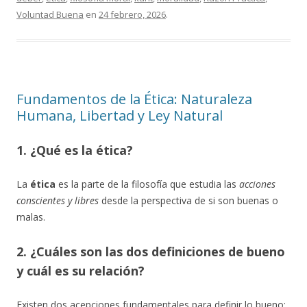
Voluntad Buena
en
24 febrero, 2026
.
Fundamentos de la Ética: Naturaleza
Humana, Libertad y Ley Natural
1. ¿Qué es la ética?
La
ética
es la parte de la filosofía que estudia las
acciones
conscientes y libres
desde la perspectiva de si son buenas o
malas.
2. ¿Cuáles son las dos definiciones de bueno
y cuál es su relación?
Existen dos acepciones fundamentales para definir lo bueno: