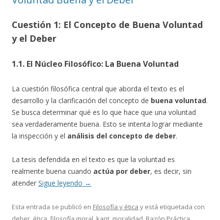
Cuestión 1: El Concepto de Buena Voluntad
y el Deber
1.1. El Núcleo Filosófico: La Buena Voluntad
La cuestión filosófica central que aborda el texto es el
desarrollo y la clarificación del concepto de
buena voluntad
.
Se busca determinar qué es lo que hace que una voluntad
sea verdaderamente buena. Esto se intenta lograr mediante
la inspección y el
análisis del concepto de deber
.
La tesis defendida en el texto es que la voluntad es
realmente buena cuando
actúa por deber
, es decir, sin
atender
Sigue leyendo
→
Esta entrada se publicó en
Filosofía y ética
y está etiquetada con
deber
,
ética
,
filosofía moral
,
kant
,
moralidad
,
Razón Práctica
,