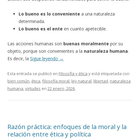
Lo bueno es lo conveniente
a una naturaleza
determinada.
Lo bueno es el ente
en cuanto apetecible.
Las acciones humanas son
buenas moralmente
por su
objeto, porque son convenientes a la
naturaleza humana
.
Es decir, la
Sigue leyendo
→
Esta entrada se publicó en
Filosofía y ética
y está etiquetada con
bien común
,
ética
,
filosofía moral
,
ley natural
,
libertad
,
naturaleza
humana
,
virtudes
en
22 enero, 2026
.
Razón práctica: enfoques de la moral y la
relación entre ética y política