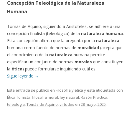
Concepción Teleológica de la Naturaleza
Humana
Tomás de Aquino, siguiendo a Aristóteles, se adhiere a una
concepción finalista (teleológica) de la
naturaleza humana
.
Esta concepción afirma que la pregunta por la
naturaleza
humana como fuente de normas de
moralidad
(acepta que
el conocimiento de la
naturaleza
humana permite
especificar un conjunto de normas
morales
que constituyen
la
ética
) puede formularse inquiriendo cuál es
Sigue leyendo
→
Esta entrada se publicó en
Filosofía y ética
y está etiquetada con
Ética Tomista
,
filosofía moral
,
ley natural
,
Razón Práctica
,
teleología
,
Tomás de Aquino
,
virtudes
en
28 mayo, 2025
.