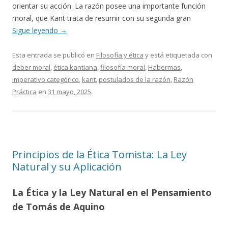
orientar su acción. La razón posee una importante función
moral, que Kant trata de resumir con su segunda gran
Sigue leyendo
→
Esta entrada se publicó en
Filosofía y ética
y está etiquetada con
deber moral
,
ética kantiana
,
filosofía moral
,
Habermas
,
imperativo categórico
,
kant
,
postulados de la razón
,
Razón
Práctica
en
31 mayo, 2025
.
Principios de la Ética Tomista: La Ley
Natural y su Aplicación
La Ética y la Ley Natural en el Pensamiento
de Tomás de Aquino