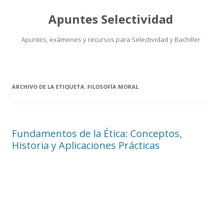
Apuntes Selectividad
Apuntes, exámenes y recursos para Selectividad y Bachiller
Saltar
al
contenido
ARCHIVO DE LA ETIQUETA:
FILOSOFÍA MORAL
Fundamentos de la Ética: Conceptos,
Historia y Aplicaciones Prácticas