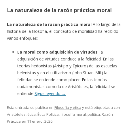
La naturaleza de la razón práctica moral
La naturaleza de la razón práctica moral
A lo largo de la
historia de la filosofía, el concepto de moralidad ha recibido
varios enfoques:
La moral como adquisición de virtudes
: la
adquisición de virtudes conduce a la felicidad. En las
teorías hedonistas (Aristipo y Epicuro) de las escuelas
helenistas y en el utilitarismo (John Stuart Mill) la
felicidad se entiende como placer. En las teorías
eudaimonistas como la de Aristóteles, la felicidad se
entiende
Sigue leyendo
→
Esta entrada se publicó en
Filosofía y ética
y está etiquetada con
Aristóteles
,
ética
,
Ética Política
,
filosofía moral
,
política
,
Razón
Práctica
en
11 enero, 2026
.