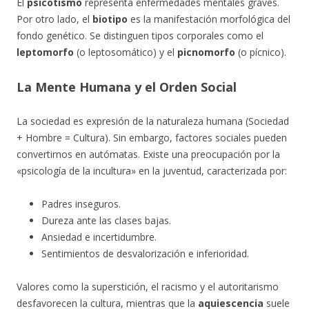
El
psicotismo
representa enfermedades mentales graves.
Por otro lado, el
biotipo
es la manifestación morfológica del
fondo genético. Se distinguen tipos corporales como el
leptomorfo
(o leptosomático) y el
picnomorfo
(o pícnico).
La Mente Humana y el Orden Social
La sociedad es expresión de la naturaleza humana (Sociedad
+ Hombre = Cultura). Sin embargo, factores sociales pueden
convertirnos en autómatas. Existe una preocupación por la
«psicología de la incultura» en la juventud, caracterizada por:
Padres inseguros.
Dureza ante las clases bajas.
Ansiedad e incertidumbre.
Sentimientos de desvalorización e inferioridad.
Valores como la superstición, el racismo y el autoritarismo
desfavorecen la cultura, mientras que la
aquiescencia
suele