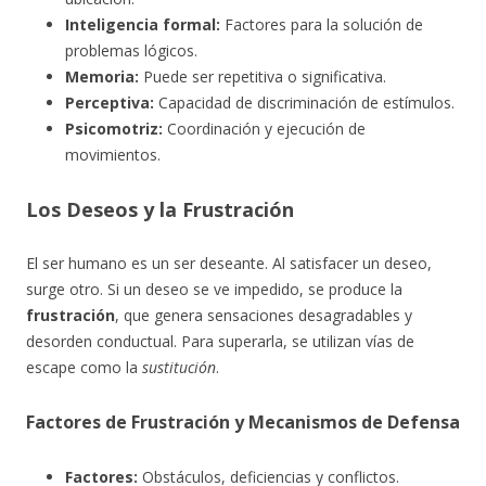
Inteligencia formal:
Factores para la solución de
problemas lógicos.
Memoria:
Puede ser repetitiva o significativa.
Perceptiva:
Capacidad de discriminación de estímulos.
Psicomotriz:
Coordinación y ejecución de
movimientos.
Los Deseos y la Frustración
El ser humano es un ser deseante. Al satisfacer un deseo,
surge otro. Si un deseo se ve impedido, se produce la
frustración
, que genera sensaciones desagradables y
desorden conductual. Para superarla, se utilizan vías de
escape como la
sustitución
.
Factores de Frustración y Mecanismos de Defensa
Factores:
Obstáculos, deficiencias y conflictos.