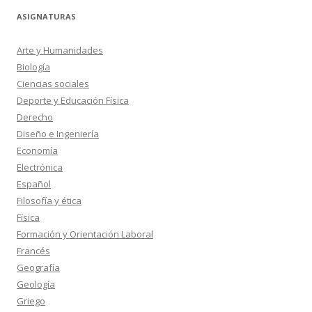
ASIGNATURAS
Arte y Humanidades
Biología
Ciencias sociales
Deporte y Educación Física
Derecho
Diseño e Ingeniería
Economía
Electrónica
Español
Filosofía y ética
Física
Formación y Orientación Laboral
Francés
Geografía
Geología
Griego