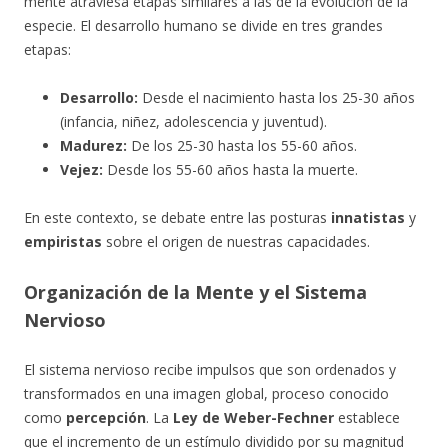
mente atraviesa etapas similares a las de la evolución de la
especie. El desarrollo humano se divide en tres grandes
etapas:
Desarrollo:
Desde el nacimiento hasta los 25-30 años
(infancia, niñez, adolescencia y juventud).
Madurez:
De los 25-30 hasta los 55-60 años.
Vejez:
Desde los 55-60 años hasta la muerte.
En este contexto, se debate entre las posturas
innatistas
y
empiristas
sobre el origen de nuestras capacidades.
Organización de la Mente y el Sistema
Nervioso
El sistema nervioso recibe impulsos que son ordenados y
transformados en una imagen global, proceso conocido
como
percepción
. La
Ley de Weber-Fechner
establece
que el incremento de un estímulo dividido por su magnitud