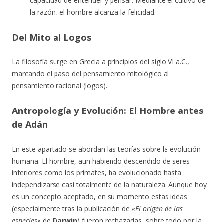
capacidad de entender y pensar. Mediante el cultivo de
la razón, el hombre alcanza la felicidad.
Del Mito al Logos
La filosofía surge en Grecia a principios del siglo VI a.C.,
marcando el paso del pensamiento mitológico al
pensamiento racional (logos).
Antropología y Evolución: El Hombre antes
de Adán
En este apartado se abordan las teorías sobre la evolución
humana. El hombre, aun habiendo descendido de seres
inferiores como los primates, ha evolucionado hasta
independizarse casi totalmente de la naturaleza. Aunque hoy
es un concepto aceptado, en su momento estas ideas
(especialmente tras la publicación de
«El origen de las
especies»
de
Darwin
) fueron rechazadas, sobre todo por la