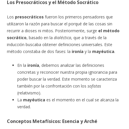
Los Presocráticos y el Método Socrático
Los
presocráticos
fueron los primeros pensadores que
utilizaron la razón para buscar el porqué de las cosas sin
recurrir a dioses ni mitos. Posteriormente, surge
el método
socrático
, basado en la
dialéctica
, que a través de la
inducción buscaba obtener definiciones universales. Este
método constaba de dos fases: la
ironía
y la
mayéutica
.
En la
ironía
, debemos analizar las definiciones
concretas y reconocer nuestra propia ignorancia para
poder buscar la verdad. Este momento se caracteriza
también por la confrontación con los
sofistas
(relativismo).
La
mayéutica
es el momento en el cual se alcanza la
verdad.
Conceptos Metafísicos: Esencia y Arché