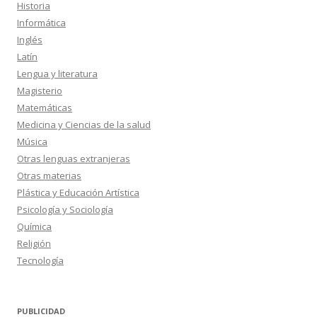
Historia
Informática
Inglés
Latín
Lengua y literatura
Magisterio
Matemáticas
Medicina y Ciencias de la salud
Música
Otras lenguas extranjeras
Otras materias
Plástica y Educación Artística
Psicología y Sociología
Química
Religión
Tecnología
PUBLICIDAD