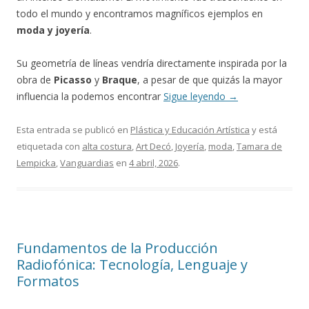
todo el mundo y encontramos magníficos ejemplos en
moda y joyería
.
Su geometría de líneas vendría directamente inspirada por la
obra de
Picasso
y
Braque
, a pesar de que quizás la mayor
influencia la podemos encontrar
Sigue leyendo
→
Esta entrada se publicó en
Plástica y Educación Artística
y está
etiquetada con
alta costura
,
Art Decó
,
Joyería
,
moda
,
Tamara de
Lempicka
,
Vanguardias
en
4 abril, 2026
.
Fundamentos de la Producción
Radiofónica: Tecnología, Lenguaje y
Formatos