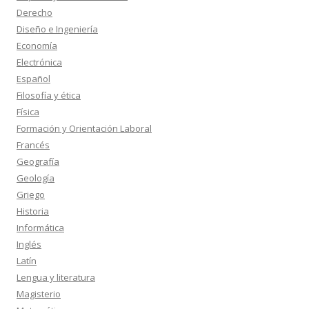
Derecho
Diseño e Ingeniería
Economía
Electrónica
Español
Filosofía y ética
Física
Formación y Orientación Laboral
Francés
Geografía
Geología
Griego
Historia
Informática
Inglés
Latín
Lengua y literatura
Magisterio