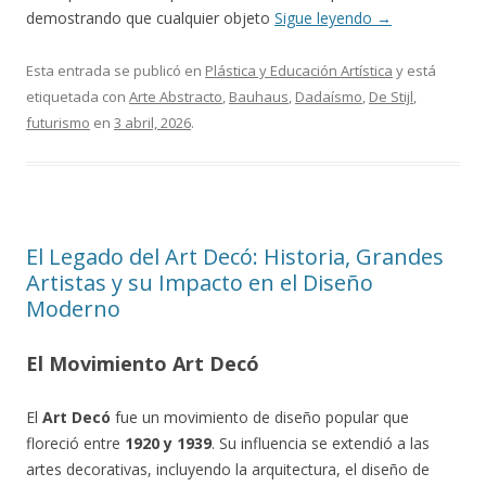
demostrando que cualquier objeto
Sigue leyendo
→
Esta entrada se publicó en
Plástica y Educación Artística
y está
etiquetada con
Arte Abstracto
,
Bauhaus
,
Dadaísmo
,
De Stijl
,
futurismo
en
3 abril, 2026
.
El Legado del Art Decó: Historia, Grandes
Artistas y su Impacto en el Diseño
Moderno
El Movimiento Art Decó
El
Art Decó
fue un movimiento de diseño popular que
floreció entre
1920 y 1939
. Su influencia se extendió a las
artes decorativas, incluyendo la arquitectura, el diseño de