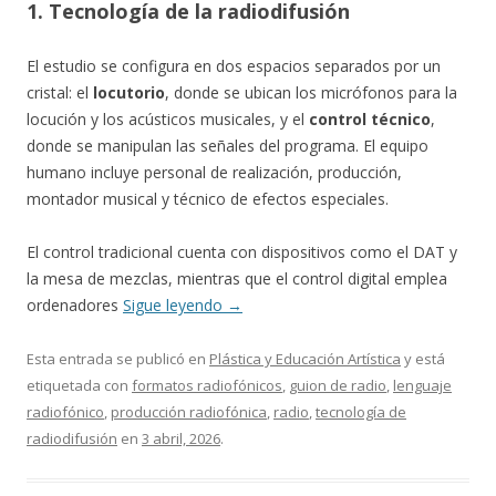
1. Tecnología de la radiodifusión
El estudio se configura en dos espacios separados por un
cristal: el
locutorio
, donde se ubican los micrófonos para la
locución y los acústicos musicales, y el
control técnico
,
donde se manipulan las señales del programa. El equipo
humano incluye personal de realización, producción,
montador musical y técnico de efectos especiales.
El control tradicional cuenta con dispositivos como el DAT y
la mesa de mezclas, mientras que el control digital emplea
ordenadores
Sigue leyendo
→
Esta entrada se publicó en
Plástica y Educación Artística
y está
etiquetada con
formatos radiofónicos
,
guion de radio
,
lenguaje
radiofónico
,
producción radiofónica
,
radio
,
tecnología de
radiodifusión
en
3 abril, 2026
.