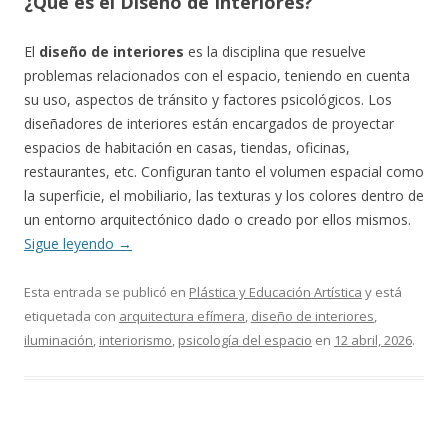
¿Qué es el Diseño de Interiores?
El
diseño de interiores
es la disciplina que resuelve
problemas relacionados con el espacio, teniendo en cuenta
su uso, aspectos de tránsito y factores psicológicos. Los
diseñadores de interiores están encargados de proyectar
espacios de habitación en casas, tiendas, oficinas,
restaurantes, etc. Configuran tanto el volumen espacial como
la superficie, el mobiliario, las texturas y los colores dentro de
un entorno arquitectónico dado o creado por ellos mismos.
Sigue leyendo
→
Esta entrada se publicó en
Plástica y Educación Artística
y está
etiquetada con
arquitectura efímera
,
diseño de interiores
,
iluminación
,
interiorismo
,
psicología del espacio
en
12 abril, 2026
.