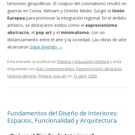
tensiones geopolíticas. El colapso del colonialismo resultó en
guerras en Corea, Vietnam y Oriente Medio. Surgió la
Unión
Europea
para promover la integración regional. En el ámbito
artístico, se destacaron estilos como el
expresionismo
abstracto
, el
pop art
y el
minimalismo
, con un
distanciamiento entre el arte y la sociedad. Las obras de arte
alcanzaron
Sigue leyendo
→
Esta entrada se publicó en
Plástica y Educación Artística
y está
etiquetada con
Arte Contemporáneo
,
Expresionismo abstracto
,
Historia del Arte
,
Pintura
,
pop art
en
12 abril, 2026
.
Fundamentos del Diseño de Interiores:
Espacios, Funcionalidad y Arquitectura