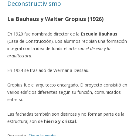
Deconstructivismo
La Bauhaus y Walter Gropius (1926)
En 1920 fue nombrado director de la
Escuela Bauhaus
(Casa de Construcción). Los alumnos recibían una formación
integral con la idea de fundir el
arte con el diseño y la
arquitectura
.
En 1924 se trasladó de Weimar a Dessau.
Gropius fue el arquitecto encargado. El proyecto consistió en
varios edificios diferentes según su función, comunicados
entre sí.
Las fachadas también son distintas y no forman parte de la
estructura; son de
hierro y cristal
.
Por tanto,
Sigue leyendo
→