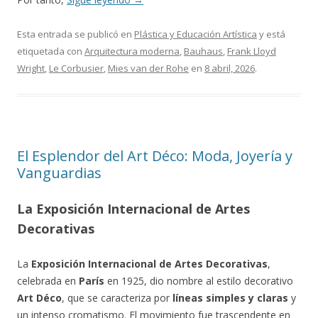
Esta entrada se publicó en
Plástica y Educación Artística
y está
etiquetada con
Arquitectura moderna
,
Bauhaus
,
Frank Lloyd
Wright
,
Le Corbusier
,
Mies van der Rohe
en
8 abril, 2026
.
El Esplendor del Art Déco: Moda, Joyería y
Vanguardias
La Exposición Internacional de Artes
Decorativas
La
Exposición Internacional de Artes Decorativas
,
celebrada en
París
en 1925, dio nombre al estilo decorativo
Art Déco
, que se caracteriza por
líneas simples y claras
y
un intenso cromatismo. El movimiento fue trascendente en