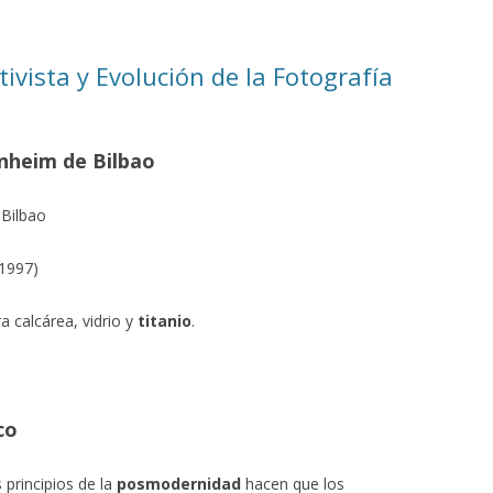
ivista y Evolución de la Fotografía
nheim de Bilbao
Bilbao
-1997)
a calcárea, vidrio y
titanio
.
co
s principios de la
posmodernidad
hacen que los