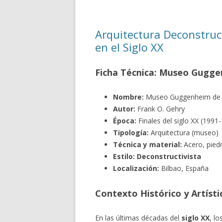
Arquitectura Deconstruct
en el Siglo XX
Ficha Técnica: Museo Gugge
Nombre:
Museo Guggenheim de 
Autor:
Frank O. Gehry
Época:
Finales del siglo XX (1991
Tipología:
Arquitectura (museo)
Técnica y material:
Acero, piedr
Estilo:
Deconstructivista
Localización:
Bilbao, España
Contexto Histórico y Artísti
En las últimas décadas del
siglo XX
, lo