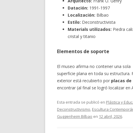
Arquitecto:
Frank O. Gehry
Datación:
1991-1997
Localización:
Bilbao
Estilo:
Deconstructivista
Materials utilizados:
Piedra cali
cristal y titanio
Elementos de soporte
El museo afirma no contener una sola
superficie plana en toda su estructura. 
exterior está recubierto por
placas de 
encontrar (al final se logró localizar en
Esta entrada se publicó en
Plástica y Educ
Deconstructivismo
,
Escultura Contempor
Guggenheim Bilbao
en
12 abril, 2026
.