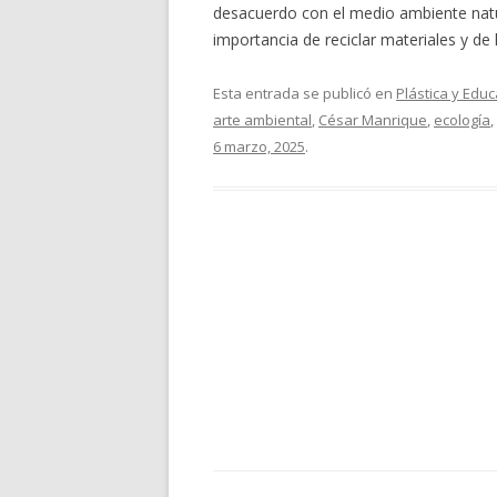
desacuerdo con el medio ambiente natur
importancia de reciclar materiales y de
Esta entrada se publicó en
Plástica y Educ
arte ambiental
,
César Manrique
,
ecología
,
6 marzo, 2025
.