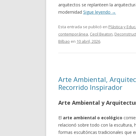
arquitectos se replanteen la arquitectur
modernidad
Sigue leyendo
→
Esta entrada se publicó en
Plástica y Educ
contemporánea
,
Cecil Beaton
,
Deconstruc
Bilbao
en
10 abril, 2026
.
Arte Ambiental, Arquitec
Recorrido Inspirador
Arte Ambiental y Arquitectu
El
arte ambiental o ecológico
comien
relacionó sobre todo con la escultura, 
formas escultóricas tradicionales que 