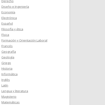
Derecho
Diseño e Ingeniería
Economía
Electrónica
Español
Filosofía y ética
Física
Formación y Orientación Laboral
Francés
Geografía
Geología
Griego
Historia
Informática
Inglés
Latín
Lengua y literatura
Magisterio
Matemáticas