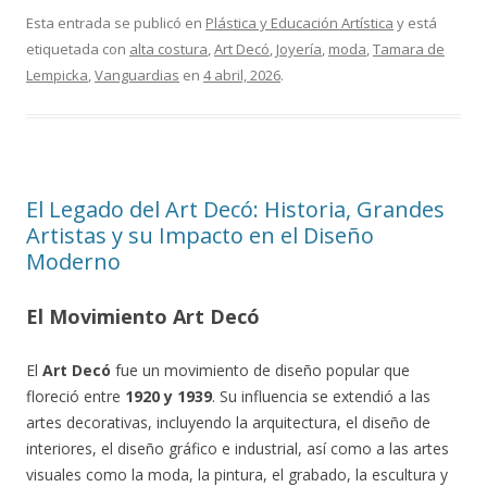
Esta entrada se publicó en
Plástica y Educación Artística
y está
etiquetada con
alta costura
,
Art Decó
,
Joyería
,
moda
,
Tamara de
Lempicka
,
Vanguardias
en
4 abril, 2026
.
El Legado del Art Decó: Historia, Grandes
Artistas y su Impacto en el Diseño
Moderno
El Movimiento Art Decó
El
Art Decó
fue un movimiento de diseño popular que
floreció entre
1920 y 1939
. Su influencia se extendió a las
artes decorativas, incluyendo la arquitectura, el diseño de
interiores, el diseño gráfico e industrial, así como a las artes
visuales como la moda, la pintura, el grabado, la escultura y