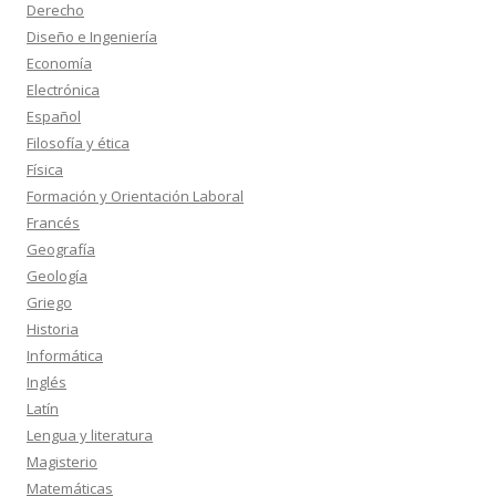
Derecho
Diseño e Ingeniería
Economía
Electrónica
Español
Filosofía y ética
Física
Formación y Orientación Laboral
Francés
Geografía
Geología
Griego
Historia
Informática
Inglés
Latín
Lengua y literatura
Magisterio
Matemáticas