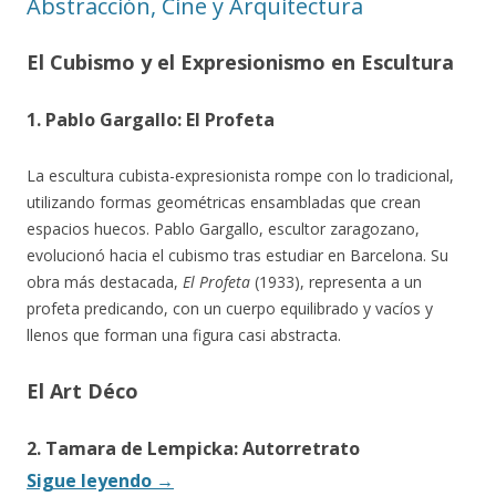
Abstracción, Cine y Arquitectura
El Cubismo y el Expresionismo en Escultura
1. Pablo Gargallo: El Profeta
La escultura cubista-expresionista rompe con lo tradicional,
utilizando formas geométricas ensambladas que crean
espacios huecos. Pablo Gargallo, escultor zaragozano,
evolucionó hacia el cubismo tras estudiar en Barcelona. Su
obra más destacada,
El Profeta
(1933), representa a un
profeta predicando, con un cuerpo equilibrado y vacíos y
llenos que forman una figura casi abstracta.
El Art Déco
2. Tamara de Lempicka: Autorretrato
Sigue leyendo
→