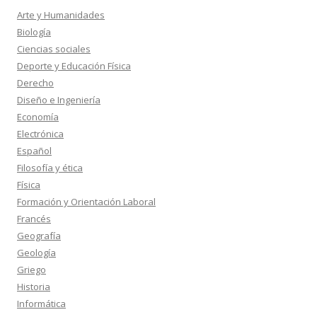
Arte y Humanidades
Biología
Ciencias sociales
Deporte y Educación Física
Derecho
Diseño e Ingeniería
Economía
Electrónica
Español
Filosofía y ética
Física
Formación y Orientación Laboral
Francés
Geografía
Geología
Griego
Historia
Informática