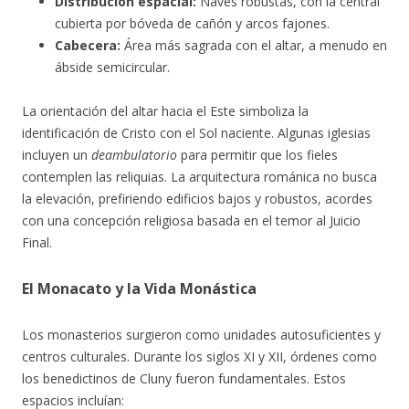
Distribución espacial:
Naves robustas, con la central
cubierta por bóveda de cañón y arcos fajones.
Cabecera:
Área más sagrada con el altar, a menudo en
ábside semicircular.
La orientación del altar hacia el Este simboliza la
identificación de Cristo con el Sol naciente. Algunas iglesias
incluyen un
deambulatorio
para permitir que los fieles
contemplen las reliquias. La arquitectura románica no busca
la elevación, prefiriendo edificios bajos y robustos, acordes
con una concepción religiosa basada en el temor al Juicio
Final.
El Monacato y la Vida Monástica
Los monasterios surgieron como unidades autosuficientes y
centros culturales. Durante los siglos XI y XII, órdenes como
los benedictinos de Cluny fueron fundamentales. Estos
espacios incluían: