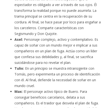
espectador es obligado a ver a través de sus ojos. Él
transforma la realidad porque no puede asumirla. La
trama principal se centra en la recuperación de su
cordura. Al final, se hace pasar por loco para engañar a
los carceleros. Comparte características con
Segismundo y Don Quijote.
Asel:
Personaje complejo, activo y contemplativo. Es
capaz de soñar con un mundo mejor e implicar a sus
compañeros en un plan de fuga. Actúa como un líder
que confiesa sus debilidades y, al final, se sacrifica
suicidándose para no revelar el plan.
Tulio:
En un principio se muestra intransigente con
Tomás, pero experimenta un proceso de identificación
con él. Al final, defiende la necesidad de soñar en un
mundo cruel.
Max:
El personaje activo típico de Buero. Para
conseguir beneficios carcelarios, delata a sus
compañeros. Es el traidor que desvela el plan de fuga.