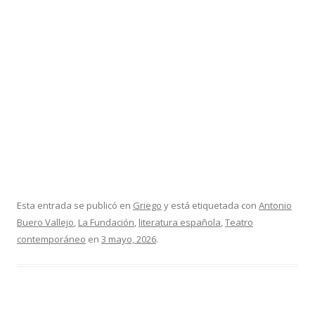
Esta entrada se publicó en
Griego
y está etiquetada con
Antonio
Buero Vallejo
,
La Fundación
,
literatura española
,
Teatro
contemporáneo
en
3 mayo, 2026
.