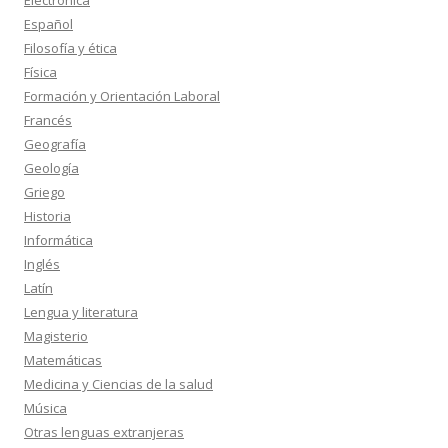
Electrónica
Español
Filosofía y ética
Física
Formación y Orientación Laboral
Francés
Geografía
Geología
Griego
Historia
Informática
Inglés
Latín
Lengua y literatura
Magisterio
Matemáticas
Medicina y Ciencias de la salud
Música
Otras lenguas extranjeras