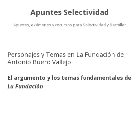
Apuntes Selectividad
Apuntes, exámenes y recursos para Selectividad y Bachiller
Saltar
al
contenido
Personajes y Temas en La Fundación de
Antonio Buero Vallejo
El argumento y los temas fundamentales de
La Fundación