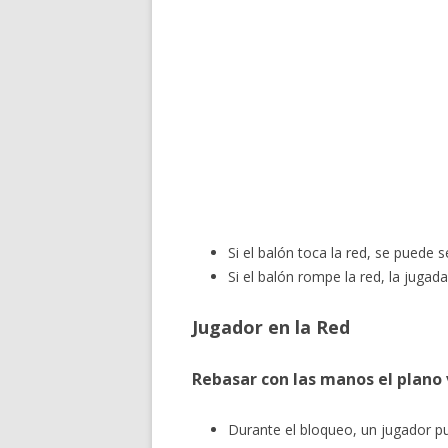
Si el balón toca la red, se puede s
Si el balón rompe la red, la jugada
Jugador en la Red
Rebasar con las manos el plano v
Durante el bloqueo, un jugador pu