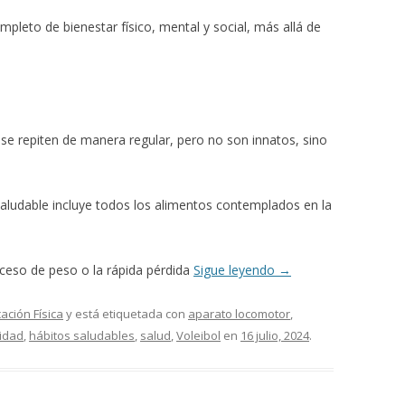
pleto de bienestar físico, mental y social, más allá de
e repiten de manera regular, pero no son innatos, sino
aludable incluye todos los alimentos contemplados en la
ceso de peso o la rápida pérdida
Sigue leyendo
→
ación Física
y está etiquetada con
aparato locomotor
,
lidad
,
hábitos saludables
,
salud
,
Voleibol
en
16 julio, 2024
.