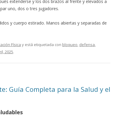
pués extenderse y los dos brazos al frente y elevados a
ipar uno, dos o tres jugadores.
didos y cuerpo estirado. Manos abiertas y separadas de
ación Física
y está etiquetada con
bloqueo
,
defensa
,
il, 2025
.
te: Guía Completa para la Salud y el
aludables