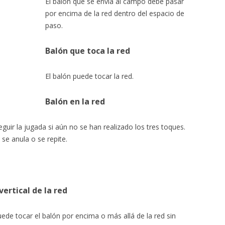
El balón que se envía al campo debe pasar
por encima de la red dentro del espacio de
paso.
Balón que toca la red
El balón puede tocar la red.
Balón en la red
eguir la jugada si aún no se han realizado los tres toques.
 se anula o se repite.
ertical de la red
ede tocar el balón por encima o más allá de la red sin