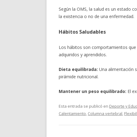
Según la OMS, la salud es un estado com
la existencia o no de una enfermedad.
Hábitos Saludables
Los hábitos son comportamientos que s
adquiridos y aprendidos.
Dieta equilibrada:
Una alimentación s
pirámide nutricional.
Mantener un peso equilibrado:
El ex
Esta entrada se publicó en
Deporte y Educ
Calentamiento
,
Columna vertebral
,
Flexibi