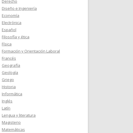
Derecho
Diseño e Ingeniería
Economía
Electrónica
Español
Filosofía y ética
Física
Formación y Orientación Laboral
Francés
Geografía
Geología
Griego
Historia
Informática
Inglés
Latín
Lengua y literatura
Magisterio
Matemáticas