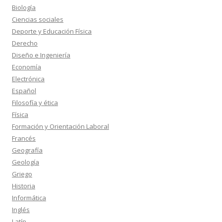
Biología
Ciencias sociales
Deporte y Educación Física
Derecho
Diseño e Ingeniería
Economía
Electrónica
Español
Filosofía y ética
Física
Formación y Orientación Laboral
Francés
Geografía
Geología
Griego
Historia
Informática
Inglés
Latín