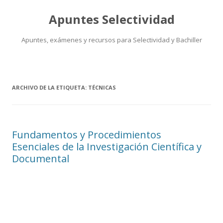
Apuntes Selectividad
Apuntes, exámenes y recursos para Selectividad y Bachiller
Saltar
al
contenido
ARCHIVO DE LA ETIQUETA:
TÉCNICAS
Fundamentos y Procedimientos
Esenciales de la Investigación Científica y
Documental