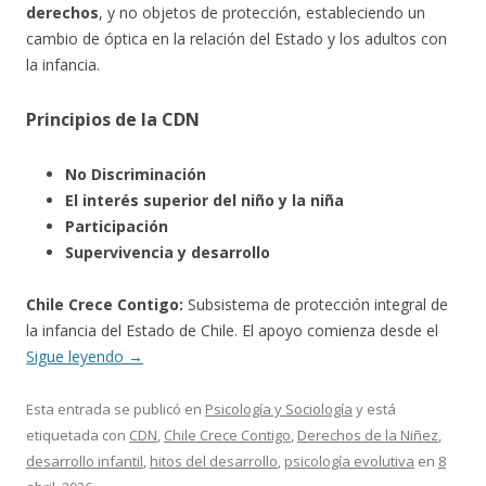
derechos
, y no objetos de protección, estableciendo un
cambio de óptica en la relación del Estado y los adultos con
la infancia.
Principios de la CDN
No Discriminación
El interés superior del niño y la niña
Participación
Supervivencia y desarrollo
Chile Crece Contigo:
Subsistema de protección integral de
la infancia del Estado de Chile. El apoyo comienza desde el
Sigue leyendo
→
Esta entrada se publicó en
Psicología y Sociología
y está
etiquetada con
CDN
,
Chile Crece Contigo
,
Derechos de la Niñez
,
desarrollo infantil
,
hitos del desarrollo
,
psicología evolutiva
en
8