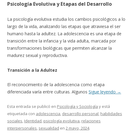
Psicología Evolutiva y Etapas del Desarrollo
La psicología evolutiva estudia los cambios psicológicos a lo
largo de la vida, analizando las etapas que atraviesa el ser
humano hasta la adultez. La adolescencia es una etapa de
transición entre la infancia y la vida adulta, marcada por
transformaciones biológicas que permiten alcanzar la
madurez sexual y reproductiva.
Transición a la Adultez
El reconocimiento de la adolescencia como etapa
diferenciada varía entre culturas. Algunos
Sigue leyendo
→
Esta entrada se publicó en
Psicología y Sociología
y está
etiquetada con
adolescencia
,
desarrollo personal
,
habilidades
sociales
,
Identidad
,
psicología evolutiva
,
relaciones
interpersonales
,
sexualidad
en
2 mayo, 2024
.