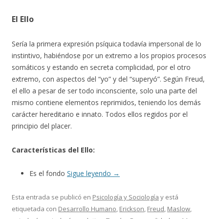
El Ello
Sería la primera expresión psíquica todavía impersonal de lo
instintivo, habiéndose por un extremo a los propios procesos
somáticos y estando en secreta complicidad, por el otro
extremo, con aspectos del “yo” y del “superyó”. Según Freud,
el ello a pesar de ser todo inconsciente, solo una parte del
mismo contiene elementos reprimidos, teniendo los demás
carácter hereditario e innato. Todos ellos regidos por el
principio del placer.
Características del Ello:
Es el fondo
Sigue leyendo
→
Esta entrada se publicó en
Psicología y Sociología
y está
etiquetada con
Desarrollo Humano
,
Erickson
,
Freud
,
Maslow
,