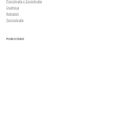
Psicología y Sociología
Química
Religión
Tecnología
PUBLICIDAD