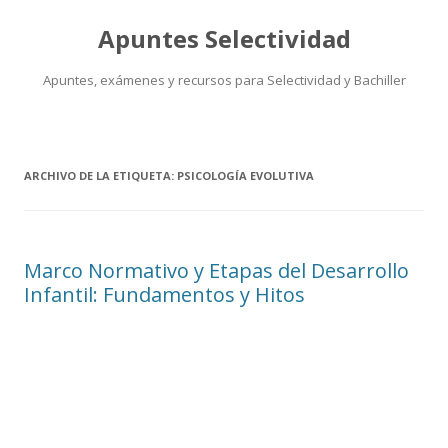
Apuntes Selectividad
Apuntes, exámenes y recursos para Selectividad y Bachiller
Saltar
al
contenido
ARCHIVO DE LA ETIQUETA:
PSICOLOGÍA EVOLUTIVA
Marco Normativo y Etapas del Desarrollo
Infantil: Fundamentos y Hitos