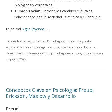
biológicos y corporales.
Humanización:
Engloba los cambios culturales,
relacionados con la sociedad, la técnica y el lenguaje.
Es crucial
Sigue leyendo
→
Esta entrada se publicó en
Psicología y Sociología
y está
etiquetada con
antropogénesis
,
cultura
,
Evolución Humana
,
Hominización
,
Humanización
,
psicología evolutiva
,
Sociología
en
23 junio, 2025
.
Conceptos Clave en Psicología: Freud,
Erickson, Maslow y Desarrollo
Freud