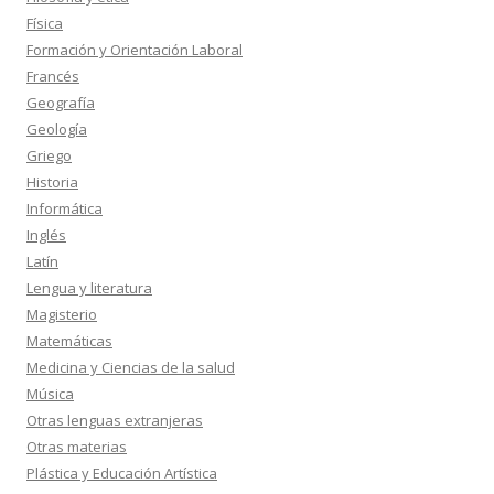
Física
Formación y Orientación Laboral
Francés
Geografía
Geología
Griego
Historia
Informática
Inglés
Latín
Lengua y literatura
Magisterio
Matemáticas
Medicina y Ciencias de la salud
Música
Otras lenguas extranjeras
Otras materias
Plástica y Educación Artística