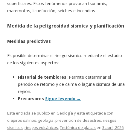
superficiales. Estos fenómenos provocan tsunamis,
maremotos, licuefacción, seiches e incendios.
Medida de la peligrosidad sísmica y planificación
Medidas predictivas
Es posible determinar el riesgo sísmico mediante el estudio
de los siguientes aspectos:
Historial de temblores:
Permite determinar el
periodo de retorno y de calma o laguna sísmica de una
región.
Precursores
Sigue leyendo
→
Esta entrada se publicó en
Geología
y está etiquetada con
diapiros salinos
,
geología
,
prevención de desastres
,
riesgos
sísmicos
,
riesgos volcánicos
,
Tectónica de placas
en
3 abril, 2026
.