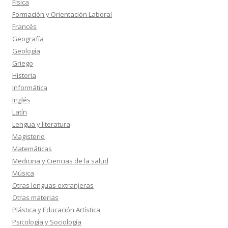
Física
Formación y Orientación Laboral
Francés
Geografía
Geología
Griego
Historia
Informática
Inglés
Latín
Lengua y literatura
Magisterio
Matemáticas
Medicina y Ciencias de la salud
Música
Otras lenguas extranjeras
Otras materias
Plástica y Educación Artística
Psicología y Sociología