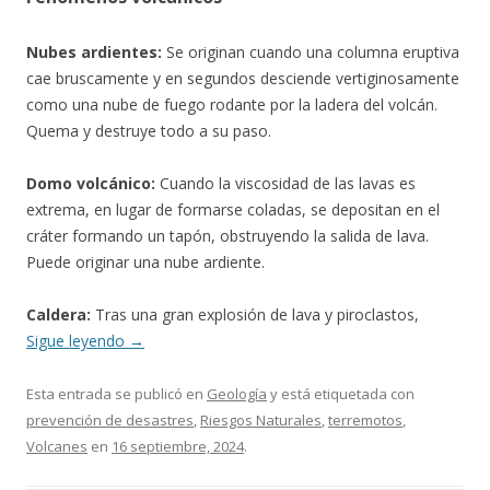
Nubes ardientes:
Se originan cuando una columna eruptiva
cae bruscamente y en segundos desciende vertiginosamente
como una nube de fuego rodante por la ladera del volcán.
Quema y destruye todo a su paso.
Domo volcánico:
Cuando la viscosidad de las lavas es
extrema, en lugar de formarse coladas, se depositan en el
cráter formando un tapón, obstruyendo la salida de lava.
Puede originar una nube ardiente.
Caldera:
Tras una gran explosión de lava y piroclastos,
Sigue leyendo
→
Esta entrada se publicó en
Geología
y está etiquetada con
prevención de desastres
,
Riesgos Naturales
,
terremotos
,
Volcanes
en
16 septiembre, 2024
.