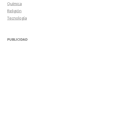
Química
Religión
Tecnología
PUBLICIDAD