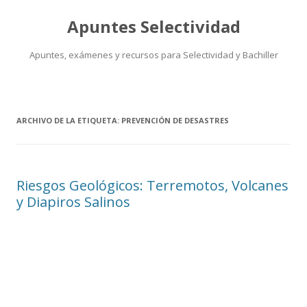
Apuntes Selectividad
Apuntes, exámenes y recursos para Selectividad y Bachiller
Saltar
al
contenido
ARCHIVO DE LA ETIQUETA:
PREVENCIÓN DE DESASTRES
Riesgos Geológicos: Terremotos, Volcanes
y Diapiros Salinos