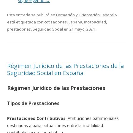
Sigue leyendo
→
Esta entrada se publicó en
Formación y Orientación Laboral
y
está etiquetada con
cotizaciones
,
España
,
incapacidad
,
prestaciones
,
Seguridad Social
en
21 mayo, 2024
.
Régimen Jurídico de las Prestaciones de la
Seguridad Social en España
Régimen Jurídico de las Prestaciones
Tipos de Prestaciones
Prestaciones Contributivas
: Atribuciones patrimoniales
destinadas a paliar situaciones entre la modalidad
contributiva y no contributiva.