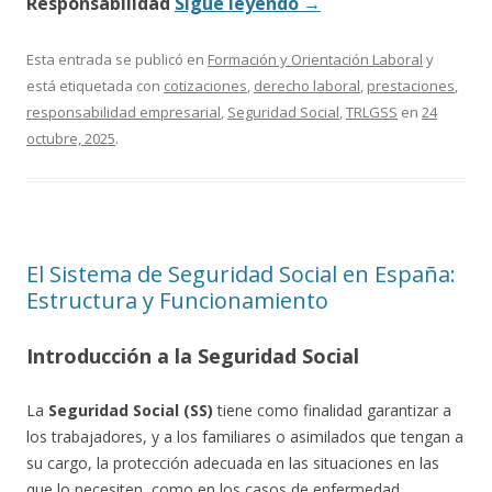
Responsabilidad
Sigue leyendo
→
Esta entrada se publicó en
Formación y Orientación Laboral
y
está etiquetada con
cotizaciones
,
derecho laboral
,
prestaciones
,
responsabilidad empresarial
,
Seguridad Social
,
TRLGSS
en
24
octubre, 2025
.
El Sistema de Seguridad Social en España:
Estructura y Funcionamiento
Introducción a la Seguridad Social
La
Seguridad Social (SS)
tiene como finalidad garantizar a
los trabajadores, y a los familiares o asimilados que tengan a
su cargo, la protección adecuada en las situaciones en las
que lo necesiten, como en los casos de enfermedad,