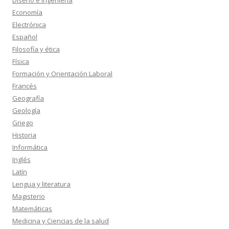
Diseño e Ingeniería
Economía
Electrónica
Español
Filosofía y ética
Física
Formación y Orientación Laboral
Francés
Geografía
Geología
Griego
Historia
Informática
Inglés
Latín
Lengua y literatura
Magisterio
Matemáticas
Medicina y Ciencias de la salud