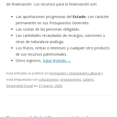
de financiación. Los recursos para la financiación son:
Las aportaciones progresivas del
Estado
, con carácter
permanente en sus
Presupuestos Generales
.
Las cuotas de las personas obligadas.
Las cantidades recaudadas de recargos, sanciones u
otras de naturaleza análoga.
Los frutos, rentas o intereses y cualquier otro producto
de sus recursos patrimoniales.
Otros ingresos,
Sigue leyendo
→
Esta entrada se publicó en
Formación y Orientación Laboral
y
está etiquetada con
cotizaciones
,
prestaciones
,
salario
,
Seguridad Social
en
31 marzo, 2026
.