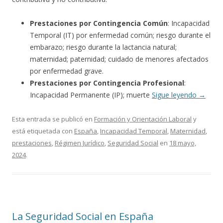
Prestaciones por Contingencia Común
: Incapacidad
Temporal (IT) por enfermedad común; riesgo durante el
embarazo; riesgo durante la lactancia natural;
maternidad; paternidad; cuidado de menores afectados
por enfermedad grave.
Prestaciones por Contingencia Profesional
:
Incapacidad Permanente (IP); muerte
Sigue leyendo
→
Esta entrada se publicó en
Formación y Orientación Laboral
y
está etiquetada con
España
,
Incapacidad Temporal
,
Maternidad
,
prestaciones
,
Régimen Jurídico
,
Seguridad Social
en
18 mayo,
2024
.
La Seguridad Social en España