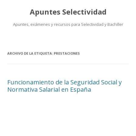
Apuntes Selectividad
Apuntes, exámenes y recursos para Selectividad y Bachiller
Saltar
al
contenido
ARCHIVO DE LA ETIQUETA:
PRESTACIONES
Funcionamiento de la Seguridad Social y
Normativa Salarial en España