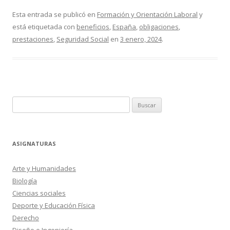
Esta entrada se publicó en
Formación y Orientación Laboral
y
está etiquetada con
beneficios
,
España
,
obligaciones
,
prestaciones
,
Seguridad Social
en
3 enero, 2024
.
Buscar:
ASIGNATURAS
Arte y Humanidades
Biología
Ciencias sociales
Deporte y Educación Física
Derecho