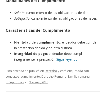
Modalidades del Cumplimiento
Solutio
: cumplimiento de las obligaciones de dar.
Satisfactio
: cumplimiento de las obligaciones de hacer.
Características del Cumplimiento
Identidad de cumplimiento
: el deudor debe cumplir
la prestación debida y no otra distinta.
Integridad de pago
: el deudor debe cumplir
íntegramente la prestación
Sigue leyendo
→
Esta entrada se publicó en
Derecho
y está etiquetada con
contratos
,
cumplimiento
,
Derecho Romano
,
familia romana
,
obligaciones
en
3 enero, 2025
.