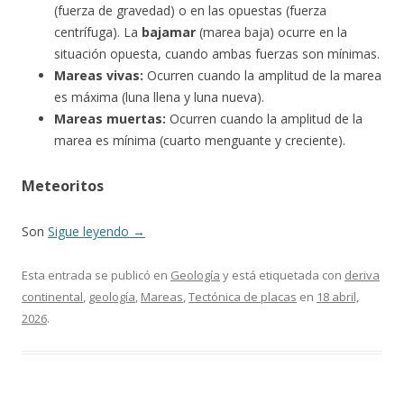
(fuerza de gravedad) o en las opuestas (fuerza
centrífuga). La
bajamar
(marea baja) ocurre en la
situación opuesta, cuando ambas fuerzas son mínimas.
Mareas vivas:
Ocurren cuando la amplitud de la marea
es máxima (luna llena y luna nueva).
Mareas muertas:
Ocurren cuando la amplitud de la
marea es mínima (cuarto menguante y creciente).
Meteoritos
Son
Sigue leyendo
→
Esta entrada se publicó en
Geología
y está etiquetada con
deriva
continental
,
geología
,
Mareas
,
Tectónica de placas
en
18 abril,
2026
.