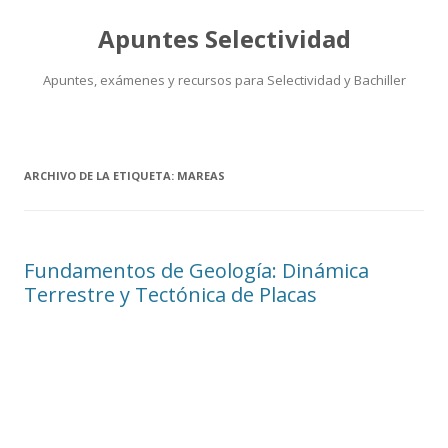
Apuntes Selectividad
Apuntes, exámenes y recursos para Selectividad y Bachiller
Saltar
al
contenido
ARCHIVO DE LA ETIQUETA:
MAREAS
Fundamentos de Geología: Dinámica
Terrestre y Tectónica de Placas