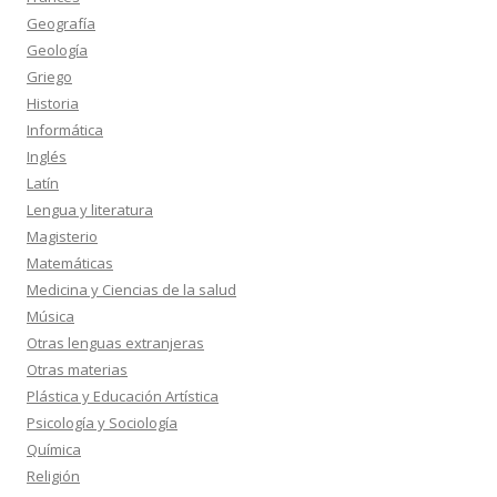
Geografía
Geología
Griego
Historia
Informática
Inglés
Latín
Lengua y literatura
Magisterio
Matemáticas
Medicina y Ciencias de la salud
Música
Otras lenguas extranjeras
Otras materias
Plástica y Educación Artística
Psicología y Sociología
Química
Religión