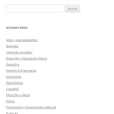
Buscar:
ASIGNATURAS
Arte y Humanidades
Biología
Ciencias sociales
Deporte y Educación Física
Derecho
Diseño e Ingeniería
Economía
Electrónica
Español
Filosofía y ética
Física
Formación y Orientación Laboral
Francés