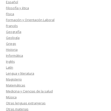
Español
Filosofía y ética
Física
Formación y Orientación Laboral
Francés
Geografía
Geología
Griego
Historia
Informática
Inglés
Latín
Lengua y literatura
Magisterio
Matemáticas
Medicina y Ciencias de la salud
Música
Otras lenguas extranjeras
Otras materias