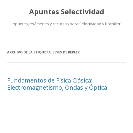
Apuntes Selectividad
Apuntes, exámenes y recursos para Selectividad y Bachiller
Saltar
al
contenido
ARCHIVO DE LA ETIQUETA:
LEYES DE KEPLER
Fundamentos de Física Clásica:
Electromagnetismo, Ondas y Óptica