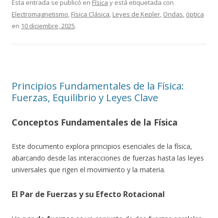
Esta entrada se publicó en
Física
y está etiquetada con
Electromagnetismo
,
Física Clásica
,
Leyes de Kepler
,
Ondas
,
óptica
en
10 diciembre, 2025
.
Principios Fundamentales de la Física:
Fuerzas, Equilibrio y Leyes Clave
Conceptos Fundamentales de la Física
Este documento explora principios esenciales de la física,
abarcando desde las interacciones de fuerzas hasta las leyes
universales que rigen el movimiento y la materia.
El Par de Fuerzas y su Efecto Rotacional