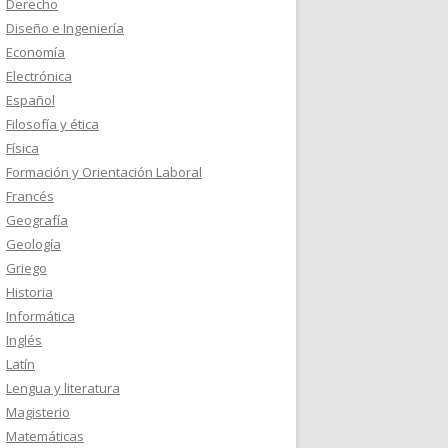
Derecho
Diseño e Ingeniería
Economía
Electrónica
Español
Filosofía y ética
Física
Formación y Orientación Laboral
Francés
Geografía
Geología
Griego
Historia
Informática
Inglés
Latín
Lengua y literatura
Magisterio
Matemáticas