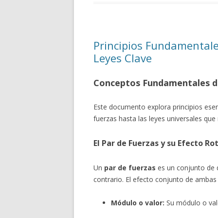
Principios Fundamentales 
Leyes Clave
Conceptos Fundamentales de 
Este documento explora principios esenc
fuerzas hasta las leyes universales que 
El Par de Fuerzas y su Efecto Ro
Un
par de fuerzas
es un conjunto de d
contrario. El efecto conjunto de ambas 
Módulo o valor:
Su módulo o valo