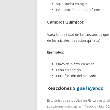
Sal disuelta en agua
Evaporación de un perfume
Cambios Químicos
Varía la identidad de las sustancias qu
de las iniciales. (reacción química)
Ejemplos:
Clavo de hierro en ácido
Leña en carbón
Putrefacción del pescado
Reacciones
Sigue leyendo
→
Esta entrada se publicó en
Física
y está e
reacciones químicas
en
17 septiembre, 20