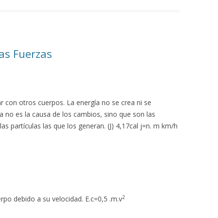
las Fuerzas
r con otros cuerpos. La energía no se crea ni se
a no es la causa de los cambios, sino que son las
las partículas las que los generan. (J) 4,17cal j=n. m km/h
2
po debido a su velocidad. E.c=0,5 .m.v