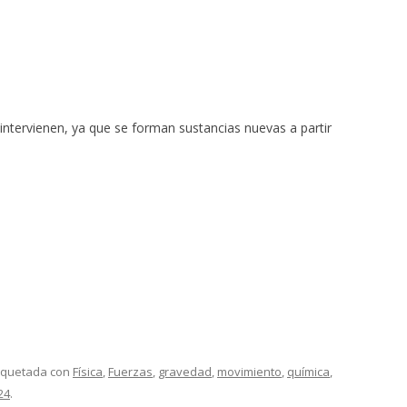
e intervienen, ya que se forman sustancias nuevas a partir
tiquetada con
Física
,
Fuerzas
,
gravedad
,
movimiento
,
química
,
24
.