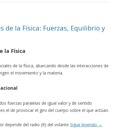
de la Física: Fuerzas, Equilibrio y
la Física
iales de la física, abarcando desde las interacciones de
rigen el movimiento y la materia.
tacional
os fuerzas paralelas de igual valor y de sentido
es el de provocar el giro del cuerpo sobre el que actúan.
r depende del radio (R) del volante
Sigue leyendo
→