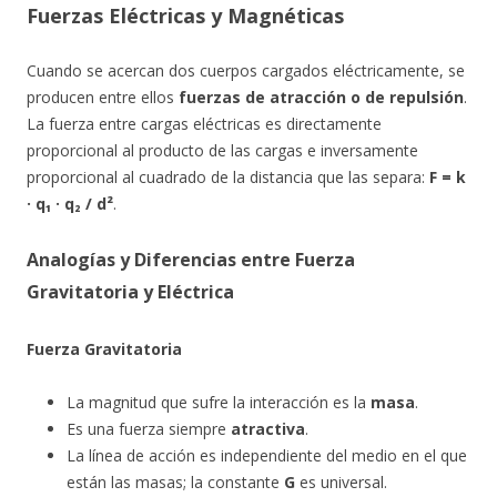
Fuerzas Eléctricas y Magnéticas
Cuando se acercan dos cuerpos cargados eléctricamente, se
producen entre ellos
fuerzas de atracción o de repulsión
.
La fuerza entre cargas eléctricas es directamente
proporcional al producto de las cargas e inversamente
proporcional al cuadrado de la distancia que las separa:
F = k
· q₁ · q₂ / d²
.
Analogías y Diferencias entre Fuerza
Gravitatoria y Eléctrica
Fuerza Gravitatoria
La magnitud que sufre la interacción es la
masa
.
Es una fuerza siempre
atractiva
.
La línea de acción es independiente del medio en el que
están las masas; la constante
G
es universal.