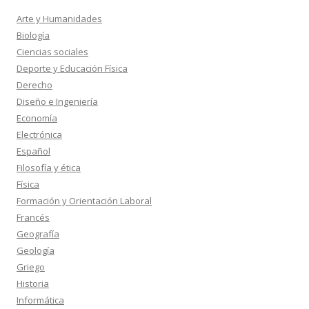
Arte y Humanidades
Biología
Ciencias sociales
Deporte y Educación Física
Derecho
Diseño e Ingeniería
Economía
Electrónica
Español
Filosofía y ética
Física
Formación y Orientación Laboral
Francés
Geografía
Geología
Griego
Historia
Informática