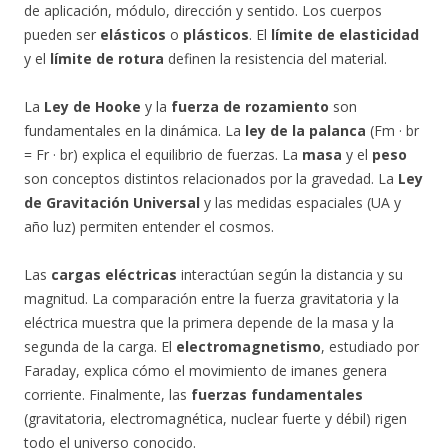
de aplicación, módulo, dirección y sentido. Los cuerpos
pueden ser
elásticos
o
plásticos
. El
límite de elasticidad
y el
límite de rotura
definen la resistencia del material.
La
Ley de Hooke
y la
fuerza de rozamiento
son
fundamentales en la dinámica. La
ley de la palanca
(Fm · br
= Fr · br) explica el equilibrio de fuerzas. La
masa
y el
peso
son conceptos distintos relacionados por la gravedad. La
Ley
de Gravitación Universal
y las medidas espaciales (UA y
año luz) permiten entender el cosmos.
Las
cargas eléctricas
interactúan según la distancia y su
magnitud. La comparación entre la fuerza gravitatoria y la
eléctrica muestra que la primera depende de la masa y la
segunda de la carga. El
electromagnetismo
, estudiado por
Faraday, explica cómo el movimiento de imanes genera
corriente. Finalmente, las
fuerzas fundamentales
(gravitatoria, electromagnética, nuclear fuerte y débil) rigen
todo el universo conocido.