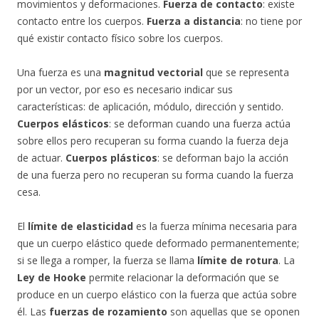
movimientos y deformaciones.
Fuerza de contacto
: existe
contacto entre los cuerpos.
Fuerza a distancia
: no tiene por
qué existir contacto físico sobre los cuerpos.
Una fuerza es una
magnitud vectorial
que se representa
por un vector, por eso es necesario indicar sus
características: de aplicación, módulo, dirección y sentido.
Cuerpos elásticos
: se deforman cuando una fuerza actúa
sobre ellos pero recuperan su forma cuando la fuerza deja
de actuar.
Cuerpos plásticos
: se deforman bajo la acción
de una fuerza pero no recuperan su forma cuando la fuerza
cesa.
El
límite de elasticidad
es la fuerza mínima necesaria para
que un cuerpo elástico quede deformado permanentemente;
si se llega a romper, la fuerza se llama
límite de rotura
. La
Ley de Hooke
permite relacionar la deformación que se
produce en un cuerpo elástico con la fuerza que actúa sobre
él. Las
fuerzas de rozamiento
son aquellas que se oponen