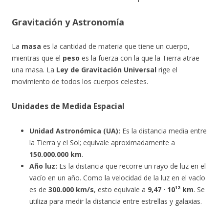
Gravitación y Astronomía
La
masa
es la cantidad de materia que tiene un cuerpo,
mientras que el
peso
es la fuerza con la que la Tierra atrae
una masa. La
Ley de Gravitación Universal
rige el
movimiento de todos los cuerpos celestes.
Unidades de Medida Espacial
Unidad Astronómica (UA):
Es la distancia media entre
la Tierra y el Sol; equivale aproximadamente a
150.000.000 km
.
Año luz:
Es la distancia que recorre un rayo de luz en el
vacío en un año. Como la velocidad de la luz en el vacío
es de
300.000 km/s
, esto equivale a
9,47 · 10¹² km
. Se
utiliza para medir la distancia entre estrellas y galaxias.