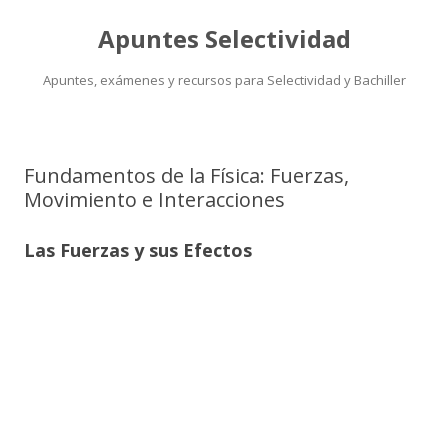
Apuntes Selectividad
Apuntes, exámenes y recursos para Selectividad y Bachiller
Saltar
al
contenido
Fundamentos de la Física: Fuerzas,
Movimiento e Interacciones
Las Fuerzas y sus Efectos