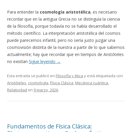
Para entender la
cosmología aristotélica
, es necesario
recordar que en la antigua Grecia no se distinguía la ciencia
de la filosofía, porque todavía no se había desarrollado el
método científico. La interpretación aristotélica del cosmos
puede parecernos infantil, pero no sería justo juzgar una
cosmovisión distinta de la nuestra a partir de lo que sabemos
actualmente; hay que recordar que en tiempos de Aristóteles
no existían
Sigue leyendo
→
Esta entrada se publicó en
Filosofía y ética
y está etiquetada con
Aristóteles
,
cosmología
,
Física Clásica
,
Mecánica cuántica
,
Relatividad
en
9 marzo, 2026
.
Fundamentos de Física Clásica: