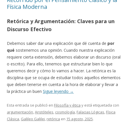
Física Moderna
Retórica y Argumentación: Claves para un
Discurso Efectivo
Debemos saber dar una explicación que dé cuenta de
por
qué
sostenemos una opinión. Cuando nuestra explicación
requiere cierta extensión, debemos elaborar un discurso (oral
o escrito). Para ello, tenemos que estructurar bien lo que
queremos decir y cómo lo vamos a hacer. La retórica es la
disciplina que se ocupa de estudiar todos aquellos elementos
que deben tenerse en cuenta a la hora de elaborar y llevar a
la práctica un buen
Sigue leyendo
→
Esta entrada se publicó en
Filosofía y ética
y está etiquetada con
argumentación
,
Aristóteles
,
cosmología
,
Falacias Lógicas
,
Física
Clásica
,
Galileo Galilei
,
retórica
en
15 agosto, 2025
.