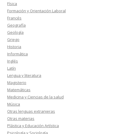
Física
Formación y Orientación Laboral
Francés
Geografía
Geología
Griego
Historia
Informática
Inglés
Latín
Lengua y literatura
Magisterio
Matemáticas
Medicina y Ciencias de la salud
Música
Otras lenguas extranjeras
Otras materias
Plástica y Educación Artística
Psicología y Sociología