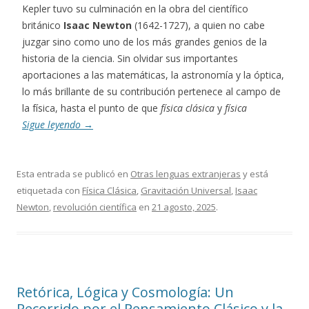
Kepler tuvo su culminación en la obra del científico
británico
Isaac Newton
(1642-1727), a quien no cabe
juzgar sino como uno de los más grandes genios de la
historia de la ciencia. Sin olvidar sus importantes
aportaciones a las matemáticas, la astronomía y la óptica,
lo más brillante de su contribución pertenece al campo de
la física, hasta el punto de que
física clásica
y
física
Sigue leyendo
→
Esta entrada se publicó en
Otras lenguas extranjeras
y está
etiquetada con
Física Clásica
,
Gravitación Universal
,
Isaac
Newton
,
revolución científica
en
21 agosto, 2025
.
Retórica, Lógica y Cosmología: Un
Recorrido por el Pensamiento Clásico y la