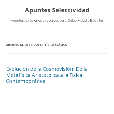
Apuntes Selectividad
Apuntes, exámenes y recursos para Selectividad y Bachiller
Saltar
al
contenido
ARCHIVO DE LA ETIQUETA:
FÍSICA CLÁSICA
Evolución de la Cosmovisión: De la
Metafísica Aristotélica a la Física
Contemporánea