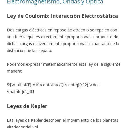
Electromagnetismo, Ondas y Óptica
Ley de Coulomb: Interacción Electrostática
Dos cargas eléctricas en reposo se atraen o se repelen con
una fuerza que es directamente proporcional al producto de
dichas cargas e inversamente proporcional al cuadrado de la
distancia que las separa.
Podemos expresar matemáticamente esta ley de la siguiente
manera:
$$\mathbf{F} = K \cdot \frac{Q \cdot q}{r^2} \cdot
\mathbf{u}_r$$
Leyes de Kepler
Las leyes de Kepler describen el movimiento de los planetas
alrededor del Sol.