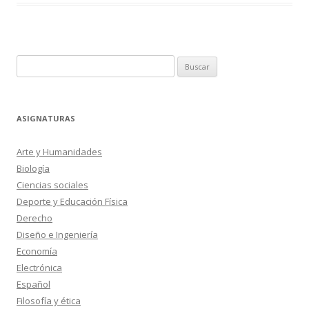
Buscar:
ASIGNATURAS
Arte y Humanidades
Biología
Ciencias sociales
Deporte y Educación Física
Derecho
Diseño e Ingeniería
Economía
Electrónica
Español
Filosofía y ética