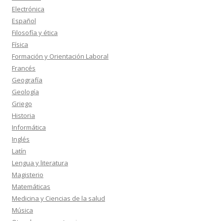
Electrónica
Español
Filosofía y ética
Física
Formación y Orientación Laboral
Francés
Geografía
Geología
Griego
Historia
Informática
Inglés
Latín
Lengua y literatura
Magisterio
Matemáticas
Medicina y Ciencias de la salud
Música