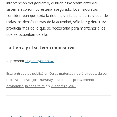
intervención del gobierno, el buen funcionamiento del
sistema económico estaría asegurado. Los fisiócratas
consideraban que toda la riqueza venía de la tierra y que, de
todas las demás ramas de la actividad, sólo la
agricultura
producía más de lo que se necesitaba para mantener a los
que se ocupaban de ella.
La tierra y el sistema impositivo
Al provenir
Sigue leyendo
→
Esta entrada se publicó en
Otras materias
y está etiquetada con
Fisiocracia
,
François Quesnay
,
historia del pensamiento
económico
,
laissez-faire
en
25 febrero, 2026
.