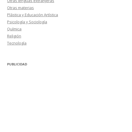
Otras lenguas extranjeras
Otras materias
Plástica y Educación Artística
Psicología y Sociología
Química
Religión
Tecnología
PUBLICIDAD