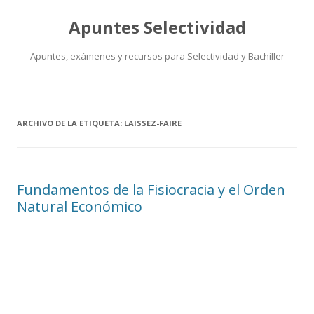
Apuntes Selectividad
Apuntes, exámenes y recursos para Selectividad y Bachiller
Saltar
al
contenido
ARCHIVO DE LA ETIQUETA:
LAISSEZ-FAIRE
Fundamentos de la Fisiocracia y el Orden
Natural Económico