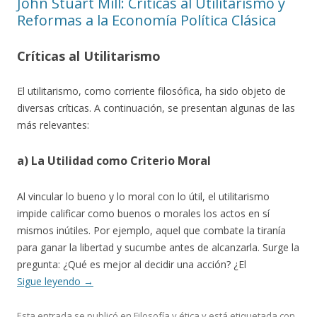
John Stuart Mill: Críticas al Utilitarismo y
Reformas a la Economía Política Clásica
Críticas al Utilitarismo
El utilitarismo, como corriente filosófica, ha sido objeto de
diversas críticas. A continuación, se presentan algunas de las
más relevantes:
a) La Utilidad como Criterio Moral
Al vincular lo bueno y lo moral con lo útil, el utilitarismo
impide calificar como buenos o morales los actos en sí
mismos inútiles. Por ejemplo, aquel que combate la tiranía
para ganar la libertad y sucumbe antes de alcanzarla. Surge la
pregunta: ¿Qué es mejor al decidir una acción? ¿El
Sigue leyendo
→
Esta entrada se publicó en
Filosofía y ética
y está etiquetada con