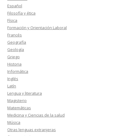
Español
Filosofía y ética
Física
Formación y Orientación Laboral
Francés
Geografía
Geología
Griego
Historia
Informática
Inglés
Latín
Lengua y literatura
Magisterio
Matemáticas
Medicina y Ciencias de la salud
Música
Otras lenguas extranjeras