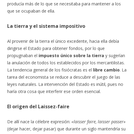
producía más de lo que se necesitaba para mantener a los
que se ocupaban de ella.
La tierra y el sistema impositivo
Al provenir
de la tierra el único excedente, hacia ella debía
dirigirse el Estado para obtener fondos, por lo que
propugnaban el
impuesto único sobre la tierra
y sugerían
la anulación de todos los establecidos por los mercantilistas.
La tendencia general de los fisiócratas es el
libre cambio
. La
tarea del economista se reduce a descubrir el juego de las
leyes naturales. La intervención del Estado es inútil, pues no
haría otra cosa que interferir ese orden esencial.
El origen del Laissez-faire
De allí nace la célebre expresión:
«laisser faire, laisser passer»
(dejar hacer, dejar pasar) que durante un siglo mantendría su