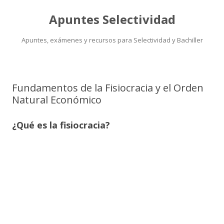
Apuntes Selectividad
Apuntes, exámenes y recursos para Selectividad y Bachiller
Saltar
al
contenido
Fundamentos de la Fisiocracia y el Orden
Natural Económico
¿Qué es la fisiocracia?