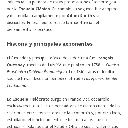
influencia. La primera de estas proposiciones fue corregida
por la
Escuela Clásica
. En cambio, la segunda fue adoptada
y desarrollada ampliamente por
Adam Smith
y sus
discípulos. En este punto reside la importancia del
pensamiento fisiocrático.
Historia y principales exponentes
El fundador y principal teórico de la doctrina fue
François
Quesnay
, médico de Luis XV, que publicó en 1758 el
Cuadro
Económico
(
Tableau Économique
). Los fisiócratas defendían
sus doctrinas desde un periódico titulado
Las Efemérides del
Ciudadano
.
La
Escuela Fisiócrata
surge en Francia y se desarrolla
exclusivamente allí. Estos pensadores se dieron cuenta de las
relaciones entre los sectores de la economía y, por otro lado,
estudiaron el funcionamiento de los mercados que no
estaban regulados por el Estado. Otra de sus características