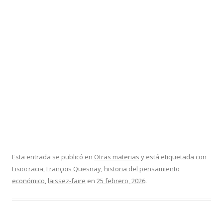
Esta entrada se publicó en
Otras materias
y está etiquetada con
Fisiocracia
,
François Quesnay
,
historia del pensamiento
económico
,
laissez-faire
en
25 febrero, 2026
.