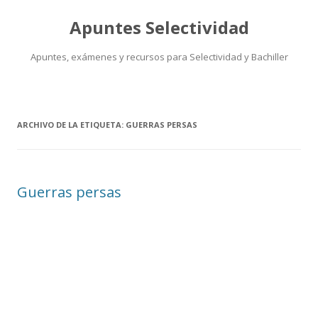
Apuntes Selectividad
Apuntes, exámenes y recursos para Selectividad y Bachiller
Saltar
al
contenido
ARCHIVO DE LA ETIQUETA:
GUERRAS PERSAS
Guerras persas