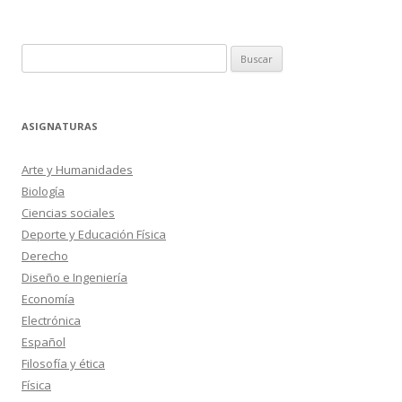
Buscar:
ASIGNATURAS
Arte y Humanidades
Biología
Ciencias sociales
Deporte y Educación Física
Derecho
Diseño e Ingeniería
Economía
Electrónica
Español
Filosofía y ética
Física