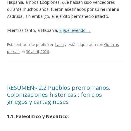
Hispania, ambos Escipiones, que habían sido vencedores
durante muchos años, fueron asesinados por su
hermano
Asdrúbal; sin embargo, el ejército permanecíó intacto.
Mientras tanto, a Hispania,
Sigue leyendo
→
Esta entrada se publicó en
Latín
y está etiquetada con
Guerras
persas
en
30 abril, 2026
.
RESUMEN» 2.2.Pueblos prerromanos.
Colonizaciones históricas : fenicios
griegos y cartagineses
1.1. Paleolítico y Neolítico: