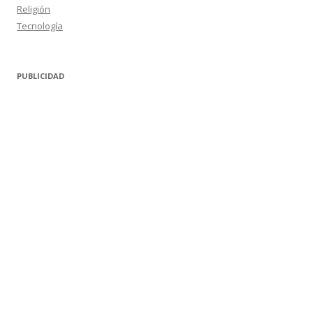
Religión
Tecnología
PUBLICIDAD