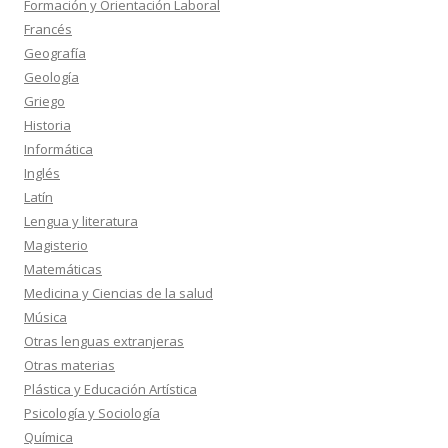
Formación y Orientación Laboral
Francés
Geografía
Geología
Griego
Historia
Informática
Inglés
Latín
Lengua y literatura
Magisterio
Matemáticas
Medicina y Ciencias de la salud
Música
Otras lenguas extranjeras
Otras materias
Plástica y Educación Artística
Psicología y Sociología
Química