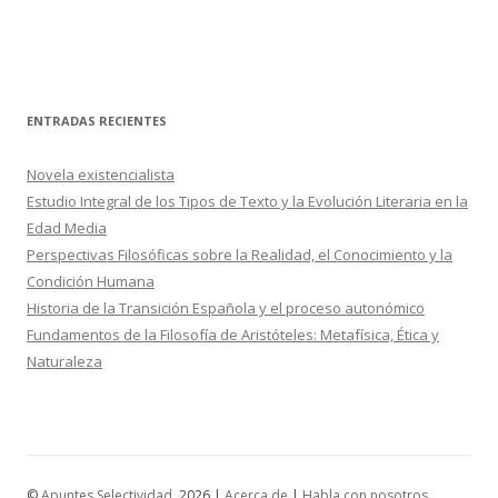
ENTRADAS RECIENTES
Novela existencialista
Estudio Integral de los Tipos de Texto y la Evolución Literaria en la
Edad Media
Perspectivas Filosóficas sobre la Realidad, el Conocimiento y la
Condición Humana
Historia de la Transición Española y el proceso autonómico
Fundamentos de la Filosofía de Aristóteles: Metafísica, Ética y
Naturaleza
©
Apuntes Selectividad
, 2026 |
Acerca de
|
Habla con nosotros