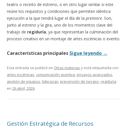
teatro o recinto de estreno, o en otro lugar similar si este
reúne los requisitos y condiciones que permiten idéntica
ejecución a la que tendrá lugar el día de la
premiere
. Son,
junto al estreno y la gira, uno de los momentos clave del
trabajo de
regiduría
, ya que representan la culminación del
proceso creativo en un montaje de artes escénicas o evento.
Características principales
Sigue leyendo
→
Esta entrada se publicó en
Otras materias
y está etiquetada con
artes escénicas
,
comunicación asertiva
,
ensayos avanzados
,
gestión de equipos
,
liderazgo
,
prevención de riesgos
,
regiduría
en
26 abril, 2026
.
Gestión Estratégica de Recursos