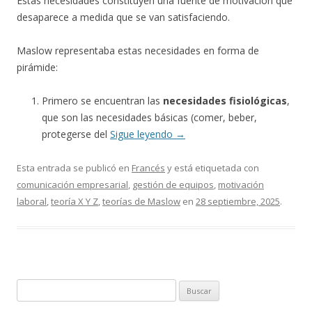
Estas necesidades constituyen una fuente de motivación que
desaparece a medida que se van satisfaciendo.
Maslow representaba estas necesidades en forma de
pirámide:
Primero se encuentran las
necesidades fisiológicas
,
que son las necesidades básicas (comer, beber,
protegerse del
Sigue leyendo
→
Esta entrada se publicó en
Francés
y está etiquetada con
comunicación empresarial
,
gestión de equipos
,
motivación
laboral
,
teoría X Y Z
,
teorías de Maslow
en
28 septiembre, 2025
.
Buscar: