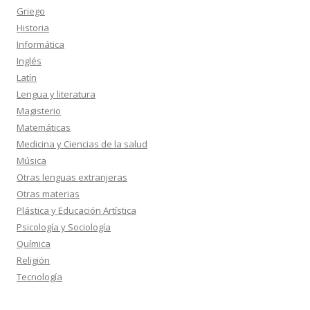
Griego
Historia
Informática
Inglés
Latín
Lengua y literatura
Magisterio
Matemáticas
Medicina y Ciencias de la salud
Música
Otras lenguas extranjeras
Otras materias
Plástica y Educación Artística
Psicología y Sociología
Química
Religión
Tecnología