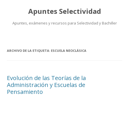
Apuntes Selectividad
Apuntes, exámenes y recursos para Selectividad y Bachiller
Saltar
al
contenido
ARCHIVO DE LA ETIQUETA:
ESCUELA NEOCLÁSICA
Evolución de las Teorías de la
Administración y Escuelas de
Pensamiento