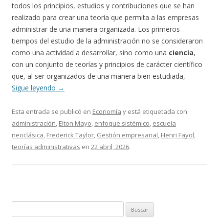
todos los principios, estudios y contribuciones que se han
realizado para crear una teoría que permita a las empresas
administrar de una manera organizada. Los primeros
tiempos del estudio de la administración no se consideraron
como una actividad a desarrollar, sino como una
ciencia
,
con un conjunto de teorías y principios de carácter científico
que, al ser organizados de una manera bien estudiada,
Sigue leyendo
→
Esta entrada se publicó en
Economía
y está etiquetada con
administración
,
Elton Mayo
,
enfoque sistémico
,
escuela
neoclásica
,
Frederick Taylor
,
Gestión empresarial
,
Henri Fayol
,
teorías administrativas
en
22 abril, 2026
.
Buscar: