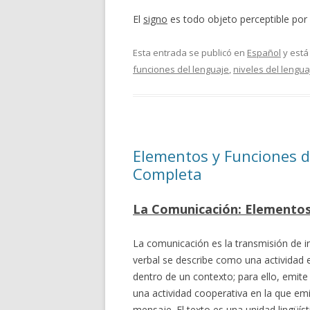
El
signo
es todo objeto perceptible por
Esta entrada se publicó en
Español
y está
funciones del lenguaje
,
niveles del lengua
Elementos y Funciones 
Completa
La Comunicación: Elemento
La comunicación es la transmisión de 
verbal se describe como una actividad 
dentro de un contexto; para ello, emite
una actividad cooperativa en la que emis
mensaje. El texto es una unidad lingüís