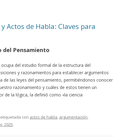
y Actos de Habla: Claves para
 del Pensamiento
 ocupa del estudio formal de la estructura del
osiciones y razonamientos para establecer argumentos
encia de las leyes del pensamiento, permitiéndonos conocer
nuestro razonamiento y cuáles de estos tienen un
or de la lógica, la definió como «la ciencia
 etiquetada con
actos de habla
,
argumentación
,
o, 2025
.