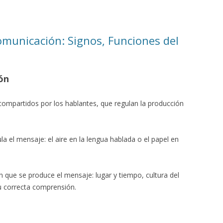
omunicación: Signos, Funciones del
ón
ompartidos por los hablantes, que regulan la producción
ula el mensaje: el aire en la lengua hablada o el papel en
 que se produce el mensaje: lugar y tiempo, cultura del
su correcta comprensión.