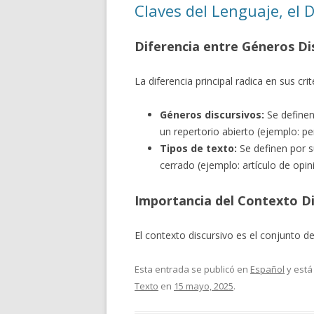
Claves del Lenguaje, el 
Diferencia entre Géneros Di
La diferencia principal radica en sus cri
Géneros discursivos:
Se definen
un repertorio abierto (ejemplo: per
Tipos de texto:
Se definen por su
cerrado (ejemplo: artículo de opin
Importancia del Contexto Di
El contexto discursivo es el conjunto d
Esta entrada se publicó en
Español
y está
Texto
en
15 mayo, 2025
.