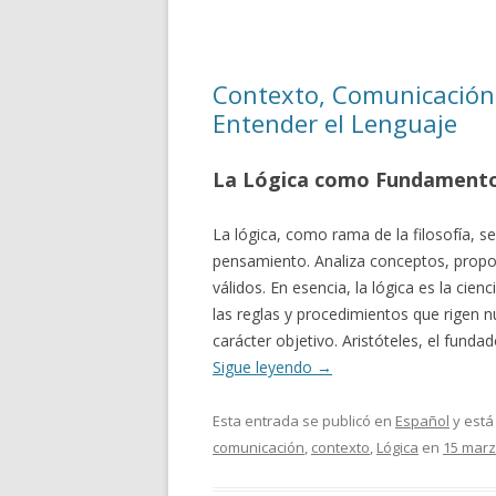
Contexto, Comunicación 
Entender el Lenguaje
La Lógica como Fundamento
La lógica, como rama de la filosofía, se
pensamiento. Analiza conceptos, prop
válidos. En esencia, la lógica es la ci
las reglas y procedimientos que rigen 
carácter objetivo. Aristóteles, el fundad
Sigue leyendo
→
Esta entrada se publicó en
Español
y está
comunicación
,
contexto
,
Lógica
en
15 marz