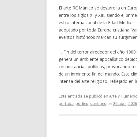
El arte ROMánico se desarrolla en Eur
entre los siglos XI y XIII, siendo el prime
estilo internacional de la Edad Media
adoptado por toda Europa cristiana. Va
eventos históricos marcan su surgimien
1. Fin del terror alrededor del año 1000
genera un ambiente apocalíptico debid
circunstancias políticas, provocando t
de un inminente fin del mundo. Este c
intensa del arte religioso, reflejado en
Esta entrada se publicó en
Arte y Humani
portada
,
pórtico
,
santiago
en
26 abril, 2026