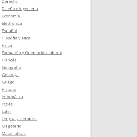
Derecho
Diseño e Ingeniería
Economía
Electrónica
Español
Filosofía y ética
Física
Formación y Orientación Laboral
Francés
Geografía
Geología
Griego
Historia
Informática
Inglés
Latín
Lengua y literatura
Magisterio
Matemáticas