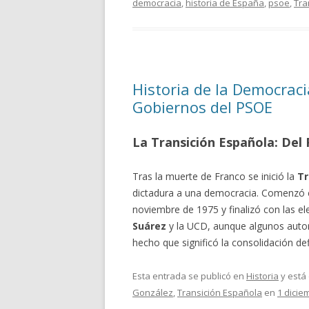
democracia
,
historia de España
,
psoe
,
Tra
Historia de la Democraci
Gobiernos del PSOE
La Transición Española: Del
Tras la muerte de Franco se inició la
Tr
dictadura a una democracia. Comenzó co
noviembre de 1975 y finalizó con las e
Suárez
y la UCD, aunque algunos autore
hecho que significó la consolidación de
Esta entrada se publicó en
Historia
y está
González
,
Transición Española
en
1 dicie