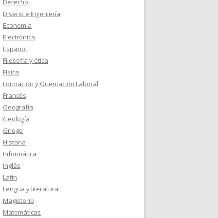
Derecho
Diseño e Ingeniería
Economía
Electrónica
Español
Filosofía y ética
Física
Formación y Orientación Laboral
Francés
Geografía
Geología
Griego
Historia
Informática
Inglés
Latín
Lengua y literatura
Magisterio
Matemáticas