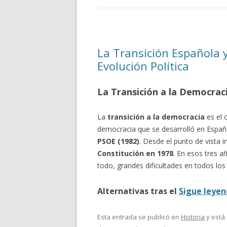
La Transición Española y
Evolución Política
La Transición a la Democraci
La
transición a la democracia
es el 
democracia que se desarrolló en Españ
PSOE (1982)
. Desde el punto de vista i
Constitución en 1978
. En esos tres a
todo, grandes dificultades en todos los
Alternativas tras el
Sigue leye
Esta entrada se publicó en
Historia
y está