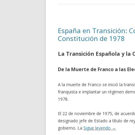
España en Transición: C
Constitución de 1978
La Transición Española y la
De la Muerte de Franco a las Ele
A la muerte de Franco se inició la trans
franquista e implantar un régimen democ
1978.
El 22 de noviembre de 1975, de acuerd
designado jefe de Estado a título de re
gobierno. La
Sigue leyendo
→