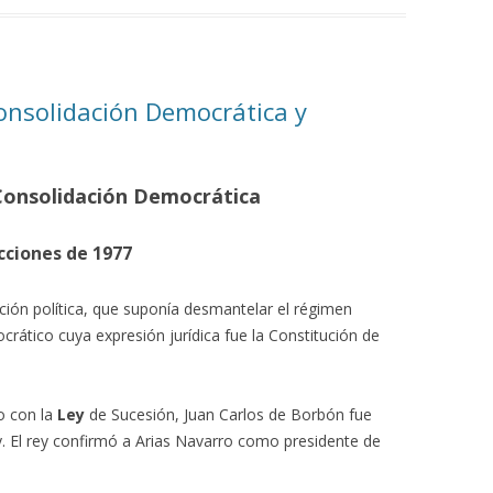
onsolidación Democrática y
 Consolidación Democrática
cciones de 1977
ición política, que suponía desmantelar el régimen
rático cuya expresión jurídica fue la Constitución de
o con la
Ley
de Sucesión, Juan Carlos de Borbón fue
y. El rey confirmó a Arias Navarro como presidente de