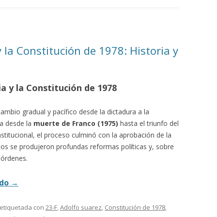
 la Constitución de 1978: Historia y
a y la Constitución de 1978
cambio gradual y pacífico desde la dictadura a la
a desde la
muerte de Franco (1975)
hasta el triunfo del
nstitucional, el proceso culminó con la aprobación de la
ños se produjeron profundas reformas políticas y, sobre
 órdenes.
ndo
→
 etiquetada con
23-F
,
Adolfo suarez
,
Constitución de 1978
,