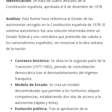
Identificación:
Se trata de cuatro artículos de la
Constitución española, aprobada el 8 de diciembre de 1978.
Análisis:
Esta fuente hace referencia al Estado de las
autonomías recogido en la Constitución española de 1978. El
sistema autonómico fue una solución intermedia entre un
Estado federal y uno centralista que pretendía dar cabida a
los nacionalismos españoles, sin renunciar
a la idea unitaria
de la nación.
Contexto histórico:
Se sitúa en la segunda parte de la
Transición (1977-1982), periodo de consolidación
democrática tras el desmantelamiento del régimen
franquista.
Modelo de Estado:
Se crea un modelo
descentralizado que permite a los territorios adquirir
competencias, estableciendo dos vías de acceso a la
autonomía (rápida y lenta).
Evolución política:
Tras la aprobación de la