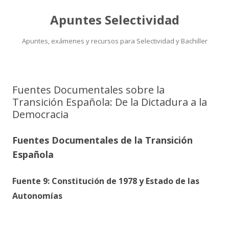
Apuntes Selectividad
Apuntes, exámenes y recursos para Selectividad y Bachiller
Saltar
al
contenido
Fuentes Documentales sobre la
Transición Española: De la Dictadura a la
Democracia
Fuentes Documentales de la Transición
Española
Fuente 9: Constitución de 1978 y Estado de las
Autonomías