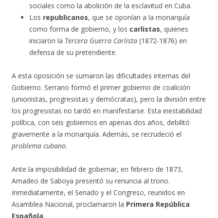
sociales como la abolición de la esclavitud en Cuba.
Los
republicanos
, que se oponían a la monarquía
como forma de gobierno, y los
carlistas
, quienes
iniciaron la
Tercera Guerra Carlista
(1872-1876) en
defensa de su pretendiente.
A esta oposición se sumaron las dificultades internas del
Gobierno. Serrano formó el primer gobierno de coalición
(unionistas, progresistas y demócratas), pero la división entre
los progresistas no tardó en manifestarse. Esta inestabilidad
política, con seis gobiernos en apenas dos años, debilitó
gravemente a la monarquía. Además, se recrudeció el
problema cubano
.
Ante la imposibilidad de gobernar, en febrero de 1873,
Amadeo de Saboya presentó su renuncia al trono.
Inmediatamente, el Senado y el Congreso, reunidos en
Asamblea Nacional, proclamaron la
Primera República
Española
.