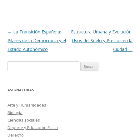
Navegación
←
La Transición Española:
Estructura Urbana y Evolución:
de
Pilares de la Democracia y el
Usos del Suelo y Precios en la
entradas
Estado Autonómico
Ciudad
→
Buscar:
ASIGNATURAS
Arte y Humanidades
Biología
Ciencias sociales
Deporte y Educación Física
Derecho