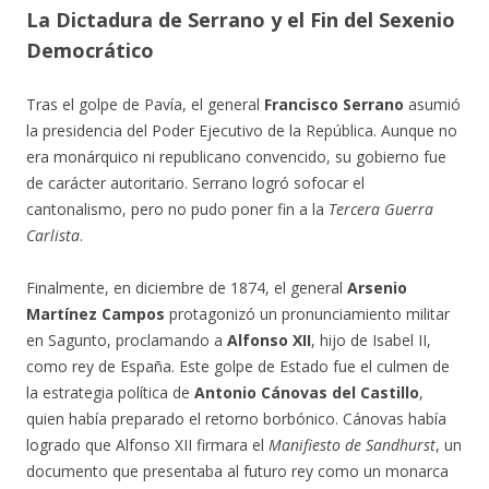
La Dictadura de Serrano y el Fin del Sexenio
Democrático
Tras el golpe de Pavía, el general
Francisco Serrano
asumió
la presidencia del Poder Ejecutivo de la República. Aunque no
era monárquico ni republicano convencido, su gobierno fue
de carácter autoritario. Serrano logró sofocar el
cantonalismo, pero no pudo poner fin a la
Tercera Guerra
Carlista
.
Finalmente, en diciembre de 1874, el general
Arsenio
Martínez Campos
protagonizó un pronunciamiento militar
en Sagunto, proclamando a
Alfonso XII
, hijo de Isabel II,
como rey de España. Este golpe de Estado fue el culmen de
la estrategia política de
Antonio Cánovas del Castillo
,
quien había preparado el retorno borbónico. Cánovas había
logrado que Alfonso XII firmara el
Manifiesto de Sandhurst
, un
documento que presentaba al futuro rey como un monarca