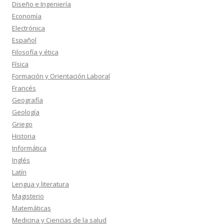
Diseño e Ingeniería
Economía
Electrónica
Español
Filosofía y ética
Física
Formación y Orientación Laboral
Francés
Geografía
Geología
Griego
Historia
Informática
Inglés
Latín
Lengua y literatura
Magisterio
Matemáticas
Medicina y Ciencias de la salud