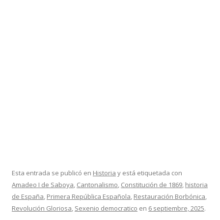
Esta entrada se publicó en
Historia
y está etiquetada con
Amadeo I de Saboya
,
Cantonalismo
,
Constitución de 1869
,
historia
de España
,
Primera República Española
,
Restauración Borbónica
,
Revolución Gloriosa
,
Sexenio democratico
en
6 septiembre, 2025
.