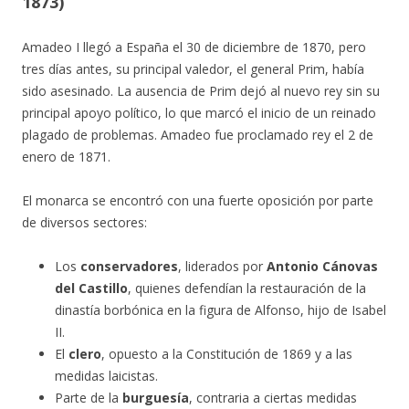
1873)
Amadeo I llegó a España el 30 de diciembre de 1870, pero
tres días antes, su principal valedor, el general Prim, había
sido asesinado. La ausencia de Prim dejó al nuevo rey sin su
principal apoyo político, lo que marcó el inicio de un reinado
plagado de problemas. Amadeo fue proclamado rey el 2 de
enero de 1871.
El monarca se encontró con una fuerte oposición por parte
de diversos sectores:
Los
conservadores
, liderados por
Antonio Cánovas
del Castillo
, quienes defendían la restauración de la
dinastía borbónica en la figura de Alfonso, hijo de Isabel
II.
El
clero
, opuesto a la Constitución de 1869 y a las
medidas laicistas.
Parte de la
burguesía
, contraria a ciertas medidas