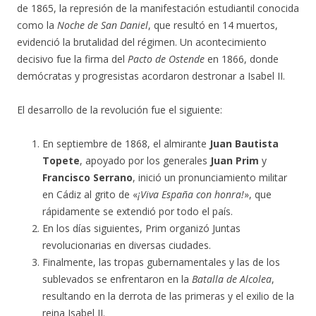
de 1865, la represión de la manifestación estudiantil conocida
como la
Noche de San Daniel
, que resultó en 14 muertos,
evidenció la brutalidad del régimen. Un acontecimiento
decisivo fue la firma del
Pacto de Ostende
en 1866, donde
demócratas y progresistas acordaron destronar a Isabel II.
El desarrollo de la revolución fue el siguiente:
En septiembre de 1868, el almirante
Juan Bautista
Topete
, apoyado por los generales
Juan Prim
y
Francisco Serrano
, inició un pronunciamiento militar
en Cádiz al grito de «
¡Viva España con honra!
», que
rápidamente se extendió por todo el país.
En los días siguientes, Prim organizó Juntas
revolucionarias en diversas ciudades.
Finalmente, las tropas gubernamentales y las de los
sublevados se enfrentaron en la
Batalla de Alcolea
,
resultando en la derrota de las primeras y el exilio de la
reina Isabel II.