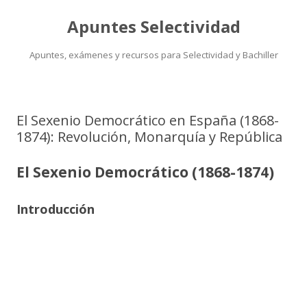
Apuntes Selectividad
Apuntes, exámenes y recursos para Selectividad y Bachiller
Saltar
al
contenido
El Sexenio Democrático en España (1868-
1874): Revolución, Monarquía y República
El Sexenio Democrático (1868-1874)
Introducción