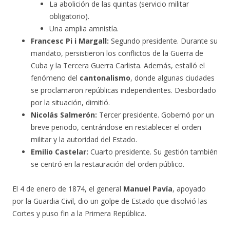
La abolición de las quintas (servicio militar
obligatorio).
Una amplia amnistía.
Francesc Pi i Margall:
Segundo presidente. Durante su
mandato, persistieron los conflictos de la Guerra de
Cuba y la Tercera Guerra Carlista. Además, estalló el
fenómeno del
cantonalismo
, donde algunas ciudades
se proclamaron repúblicas independientes. Desbordado
por la situación, dimitió.
Nicolás Salmerón:
Tercer presidente. Gobernó por un
breve periodo, centrándose en restablecer el orden
militar y la autoridad del Estado.
Emilio Castelar:
Cuarto presidente. Su gestión también
se centró en la restauración del orden público.
El 4 de enero de 1874, el general
Manuel Pavía
, apoyado
por la Guardia Civil, dio un golpe de Estado que disolvió las
Cortes y puso fin a la Primera República.