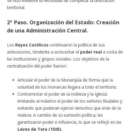
Se hizo evidente la necesidad de completar la unificación
territorial.
2º Paso. Organización del Estado: Creación
de una Administración Central.
Los
Reyes Católicos
continuaron la política de sus
antecesores, tendente a acrecentar el
poder real
a costa de
las instituciones y grupos sociales. Los objetivos de la
centralización del poder fueron:
Articular el poder de la Monarquía de forma que la
voluntad de los monarcas llegara a todo el territorio.
Contrarrestar el poder de la nobleza y la Iglesia:
limitando al máximo el poder de los señores feudales y
evitando que pudieran ejercer derechos que eran de la
realeza. A cambio de su sumisión política, les
garantizaron poder e influencia, lo que se reflejó en las
Leyes de Toro (1505)
.