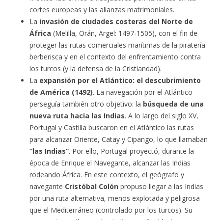
cortes europeas y las alianzas matrimoniales.
La
invasión de ciudades costeras del Norte de
África
(Melilla, Orán, Argel: 1497-1505), con el fin de
proteger las rutas comerciales marítimas de la piratería
berberisca y en el contexto del enfrentamiento contra
los turcos (y la defensa de la Cristiandad).
La
expansión por el Atlántico: el descubrimiento
de América (1492)
. La navegación por el Atlántico
perseguía también otro objetivo: la
búsqueda de una
nueva ruta hacia las Indias
. A lo largo del siglo XV,
Portugal y Castilla buscaron en el Atlántico las rutas
para alcanzar Oriente, Catay y Cipango, lo que llamaban
“las Indias”
. Por ello, Portugal proyectó, durante la
época de Enrique el Navegante, alcanzar las Indias
rodeando África. En este contexto, el geógrafo y
navegante
Cristóbal Colón
propuso llegar a las Indias
por una ruta alternativa, menos explotada y peligrosa
que el Mediterráneo (controlado por los turcos). Su