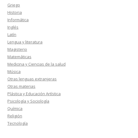
Griego
Historia
Informática
Inglés
Latín
Lengua y literatura
Magisterio
Matemáticas
Medicina y Ciencias de la salud
Música
Otras lenguas extranjeras
Otras materias
Plástica y Educación Artística
Psicología y Sociología
Química
Religión
Tecnología