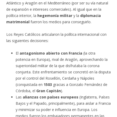
Atlántico y Aragón en el Mediterráneo (por ser su vía natural
de expansión e intereses comerciales). Al igual que en la
política interior, la
hegemonía militar
y la
diplomacia
matrimonial
fueron los medios para conseguirlo.
Los Reyes Católicos articularon la política internacional con
las siguientes decisiones:
El
antagonismo abierto con Francia
(la otra
potencia en Europa), rival de Aragón, aprovechando la
superioridad militar de la que disfrutaba la corona
conjunta. Este enfrentamiento se concretó en la disputa
por el control del Rosellón, Cerdaña y Nápoles
(conquistada en
1503
gracias a Gonzalo Fernández de
Córdoba, el
Gran Capitán
).
Las
alianzas con países europeos
(Inglaterra, Países
Bajos y el Papado, principalmente), para aislar a Francia
y minimizar su poder e influencia en Europa. Los
medios fueron los embajadores permanentes en las