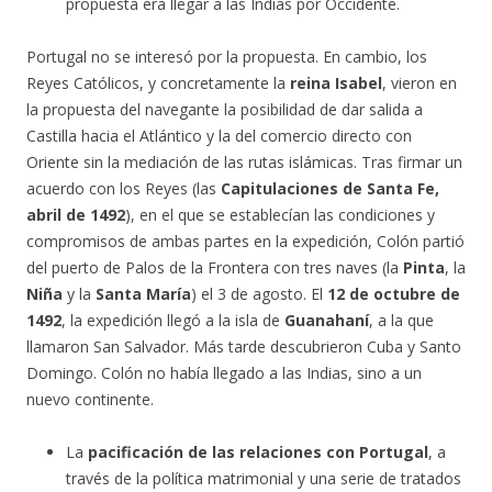
propuesta era llegar a las Indias por Occidente.
Portugal no se interesó por la propuesta. En cambio, los
Reyes Católicos, y concretamente la
reina Isabel
, vieron en
la propuesta del navegante la posibilidad de dar salida a
Castilla hacia el Atlántico y la del comercio directo con
Oriente sin la mediación de las rutas islámicas. Tras firmar un
acuerdo con los Reyes (las
Capitulaciones de Santa Fe,
abril de 1492
), en el que se establecían las condiciones y
compromisos de ambas partes en la expedición, Colón partió
del puerto de Palos de la Frontera con tres naves (la
Pinta
, la
Niña
y la
Santa María
) el 3 de agosto. El
12 de octubre de
1492
, la expedición llegó a la isla de
Guanahaní
, a la que
llamaron San Salvador. Más tarde descubrieron Cuba y Santo
Domingo. Colón no había llegado a las Indias, sino a un
nuevo continente.
La
pacificación de las relaciones con Portugal
, a
través de la política matrimonial y una serie de tratados