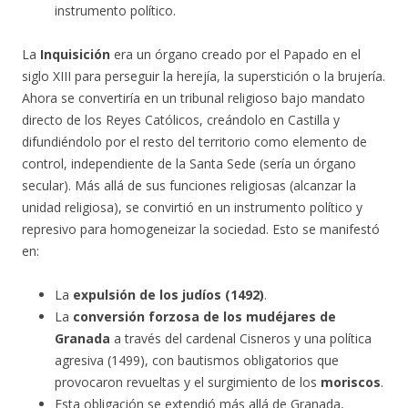
instrumento político.
La
Inquisición
era un órgano creado por el Papado en el
siglo XIII para perseguir la herejía, la superstición o la brujería.
Ahora se convertiría en un tribunal religioso bajo mandato
directo de los Reyes Católicos, creándolo en Castilla y
difundiéndolo por el resto del territorio como elemento de
control, independiente de la Santa Sede (sería un órgano
secular). Más allá de sus funciones religiosas (alcanzar la
unidad religiosa), se convirtió en un instrumento político y
represivo para homogeneizar la sociedad. Esto se manifestó
en:
La
expulsión de los judíos (1492)
.
La
conversión forzosa de los mudéjares de
Granada
a través del cardenal Cisneros y una política
agresiva (1499), con bautismos obligatorios que
provocaron revueltas y el surgimiento de los
moriscos
.
Esta obligación se extendió más allá de Granada,