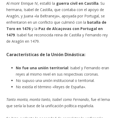
Al morir Enrique IV, estalló la
guerra civil en Castilla
. Su
hermana, Isabel de Castilla, que contaba con el apoyo de
Aragón, y Juana «la Beltraneja», apoyada por Portugal, se
enfrentaron en un conflicto que culminó con la
batalla
de
Toro en 1476
y la
Paz de Alcaçovas con Portugal en
1479
. Isabel fue reconocida reina de Castilla y Fernando rey
de Aragón en 1479.
Características de la Unión Dinástica:
No fue una unión territorial
: Isabel y Fernando eran
reyes al mismo nivel en sus respectivas coronas.
No supuso una unión institucional o territorial.
No existía el término «Reyes de España».
Tanto monta, monta tanto, Isabel como Fernando
, fue el lema
que sería la base de la unificación política española.