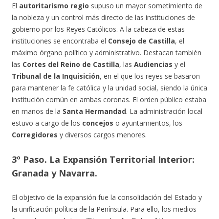
El
autoritarismo regio
supuso un mayor sometimiento de
la nobleza y un control más directo de las instituciones de
gobierno por los Reyes Católicos. A la cabeza de estas
instituciones se encontraba el
Consejo de Castilla
, el
máximo órgano político y administrativo. Destacan también
las
Cortes del Reino de Castilla
, las
Audiencias
y el
Tribunal de la Inquisición
, en el que los reyes se basaron
para mantener la fe católica y la unidad social, siendo la única
institución común en ambas coronas. El orden público estaba
en manos de la
Santa Hermandad
. La administración local
estuvo a cargo de los
concejos
o ayuntamientos, los
Corregidores
y diversos cargos menores.
3º Paso. La Expansión Territorial Interior:
Granada y Navarra.
El objetivo de la expansión fue la consolidación del Estado y
la unificación política de la Península. Para ello, los medios