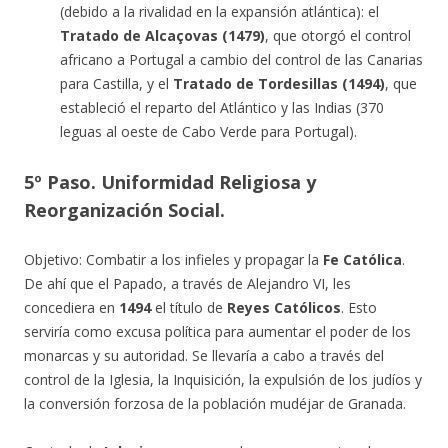
(debido a la rivalidad en la expansión atlántica): el
Tratado de Alcaçovas (1479)
, que otorgó el control
africano a Portugal a cambio del control de las Canarias
para Castilla, y el
Tratado de Tordesillas (1494)
, que
estableció el reparto del Atlántico y las Indias (370
leguas al oeste de Cabo Verde para Portugal).
5º Paso. Uniformidad Religiosa y
Reorganización Social.
Objetivo: Combatir a los infieles y propagar la
Fe Católica
.
De ahí que el Papado, a través de Alejandro VI, les
concediera en
1494
el título de
Reyes Católicos
. Esto
serviría como excusa política para aumentar el poder de los
monarcas y su autoridad. Se llevaría a cabo a través del
control de la Iglesia, la Inquisición, la expulsión de los judíos y
la conversión forzosa de la población mudéjar de Granada.