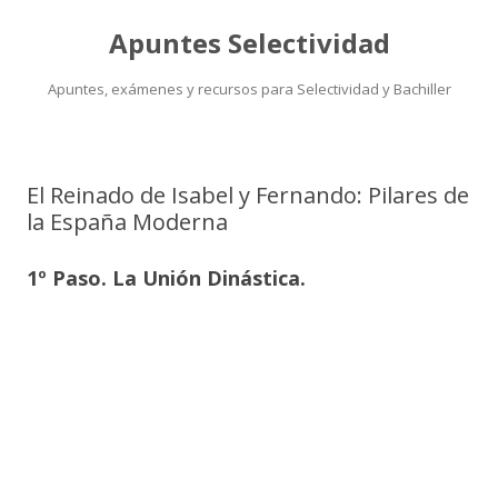
Apuntes Selectividad
Apuntes, exámenes y recursos para Selectividad y Bachiller
Saltar
al
contenido
El Reinado de Isabel y Fernando: Pilares de
la España Moderna
1º Paso. La Unión Dinástica.