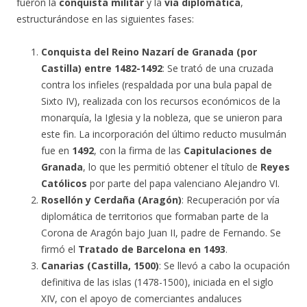
fueron la
conquista militar
y la
vía diplomática
,
estructurándose en las siguientes fases:
Conquista del Reino Nazarí de Granada (por
Castilla) entre 1482-1492
: Se trató de una cruzada
contra los infieles (respaldada por una bula papal de
Sixto IV), realizada con los recursos económicos de la
monarquía, la Iglesia y la nobleza, que se unieron para
este fin. La incorporación del último reducto musulmán
fue en
1492
, con la firma de las
Capitulaciones de
Granada
, lo que les permitió obtener el título de
Reyes
Católicos
por parte del papa valenciano Alejandro VI.
Rosellón y Cerdaña (Aragón)
: Recuperación por vía
diplomática de territorios que formaban parte de la
Corona de Aragón bajo Juan II, padre de Fernando. Se
firmó el
Tratado de Barcelona en 1493
.
Canarias (Castilla, 1500)
: Se llevó a cabo la ocupación
definitiva de las islas (1478-1500), iniciada en el siglo
XIV, con el apoyo de comerciantes andaluces