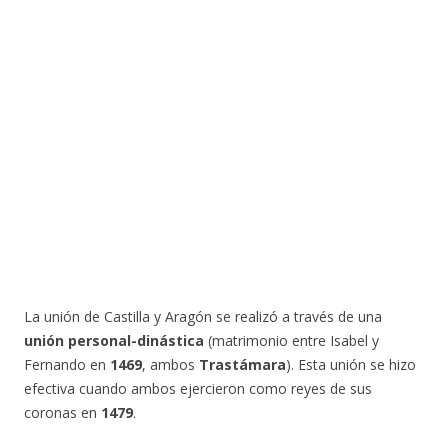
La unión de Castilla y Aragón se realizó a través de una
unión personal-dinástica
(matrimonio entre Isabel y
Fernando en
1469
, ambos
Trastámara
). Esta unión se hizo
efectiva cuando ambos ejercieron como reyes de sus
coronas en
1479
.