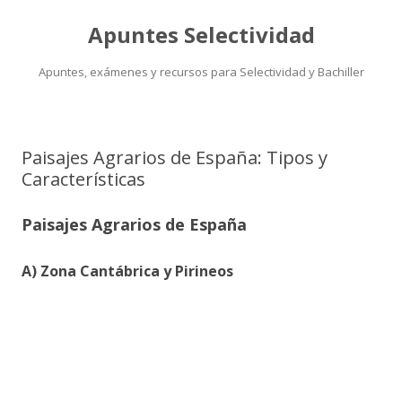
Apuntes Selectividad
Apuntes, exámenes y recursos para Selectividad y Bachiller
Saltar
al
contenido
Paisajes Agrarios de España: Tipos y
Características
Paisajes Agrarios de España
A) Zona Cantábrica y Pirineos