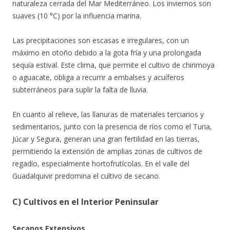
naturaleza cerrada del Mar Mediterráneo. Los inviernos son
suaves (10 °C) por la influencia marina.
Las precipitaciones son escasas e irregulares, con un
máximo en otoño debido a la gota fría y una prolongada
sequía estival. Este clima, que permite el cultivo de chirimoya
o aguacate, obliga a recurrir a embalses y acuíferos
subterráneos para suplir la falta de lluvia.
En cuanto al relieve, las llanuras de materiales terciarios y
sedimentarios, junto con la presencia de ríos como el Turia,
Júcar y Segura, generan una gran fertilidad en las tierras,
permitiendo la extensión de amplias zonas de cultivos de
regadío, especialmente hortofrutícolas. En el valle del
Guadalquivir predomina el cultivo de secano.
C) Cultivos en el Interior Peninsular
Secanos Extensivos