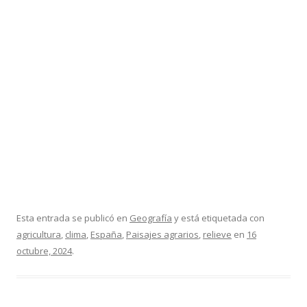
Esta entrada se publicó en
Geografía
y está etiquetada con
agricultura
,
clima
,
España
,
Paisajes agrarios
,
relieve
en
16
octubre, 2024
.