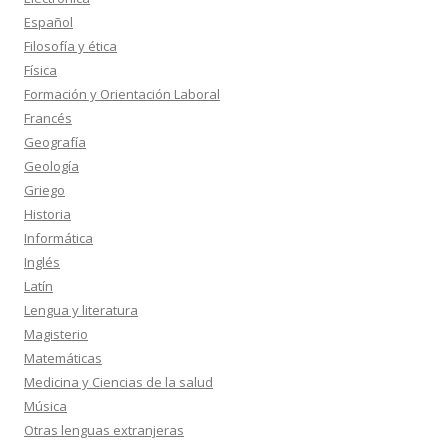
Español
Filosofía y ética
Física
Formación y Orientación Laboral
Francés
Geografía
Geología
Griego
Historia
Informática
Inglés
Latín
Lengua y literatura
Magisterio
Matemáticas
Medicina y Ciencias de la salud
Música
Otras lenguas extranjeras