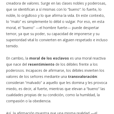
creadora de valores. Surge en las clases nobles y poderosas,
que se identifican a sí mismas con lo “bueno”: lo fuerte, lo
noble, lo orgulloso y lo que afirma la vida.
En este contexto,
lo “malo” es simplemente lo débil o vulgar. Por eso, en esta
moral, el “bueno” —el hombre fuerte— puede despertar
temor, ya que su poder, su capacidad de imponerse y su
superioridad vital lo convierten en alguien respetado e incluso
temido.
En cambio, la
moral de los esclavos
es una moral reactiva
que nace del
resentimiento
de los débiles frente a los
poderosos. Incapaces de afirmarse, los débiles invierten los
valores de los señores mediante una
transvaloración
:
consideran “malvado” a aquello que les domina y les provoca
miedo, es decir, al fuerte, mientras que elevan a “bueno” las
cualidades propias de su condición, como la humildad, la
compasión o la obediencia.
Así, la afirmación muestra que una misma realidad —el