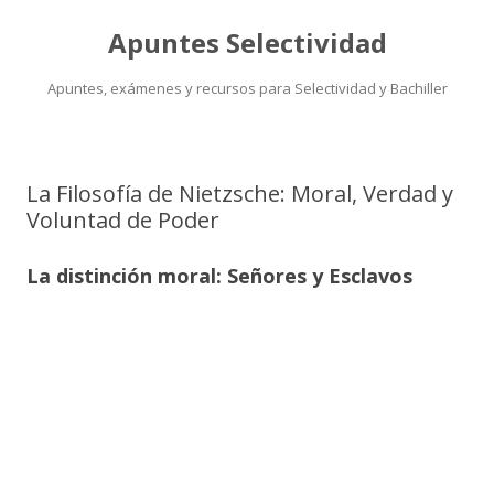
Apuntes Selectividad
Apuntes, exámenes y recursos para Selectividad y Bachiller
Saltar
al
contenido
La Filosofía de Nietzsche: Moral, Verdad y
Voluntad de Poder
La distinción moral: Señores y Esclavos