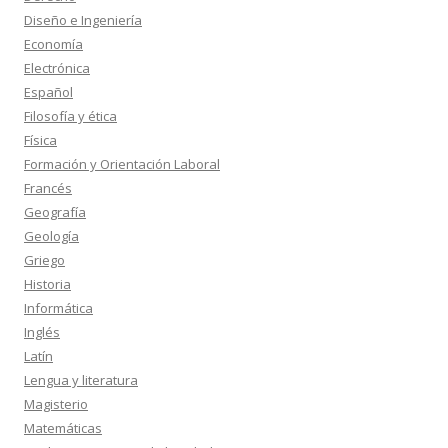
Diseño e Ingeniería
Economía
Electrónica
Español
Filosofía y ética
Física
Formación y Orientación Laboral
Francés
Geografía
Geología
Griego
Historia
Informática
Inglés
Latín
Lengua y literatura
Magisterio
Matemáticas