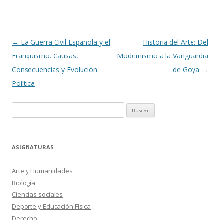
Navegación
←
La Guerra Civil Española y el
Historia del Arte: Del
de
Franquismo: Causas,
Modernismo a la Vanguardia
entradas
Consecuencias y Evolución
de Goya
→
Política
Buscar:
ASIGNATURAS
Arte y Humanidades
Biología
Ciencias sociales
Deporte y Educación Física
Derecho