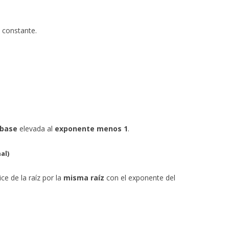
a constante.
 base
elevada al
exponente menos 1
.
al)
ce de la raíz por la
misma raíz
con el exponente del