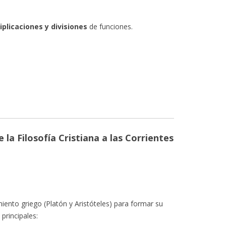
plicaciones y divisiones
de funciones.
la Filosofía Cristiana a las Corrientes
iento griego (Platón y Aristóteles) para formar su
principales: