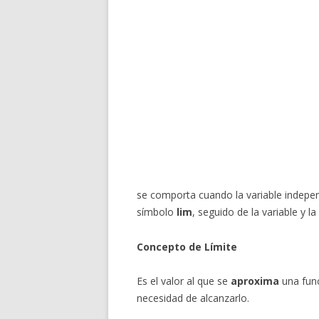
se comporta cuando la variable indepen
símbolo
lim
, seguido de la variable
y la
Concepto de Límite
Es el valor al que se
aproxima
una func
necesidad de alcanzarlo.