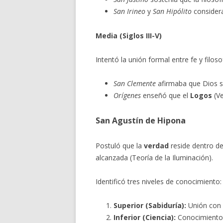
San Irineo
y
San Hipólito
considera
Media (Siglos III-V)
Intentó la unión formal entre fe y filosof
San Clemente
afirmaba que Dios se
Orígenes
enseñó que el
Logos
(Ve
San Agustín de Hipona
Postuló que la
verdad
reside dentro de
alcanzada (Teoría de la Iluminación).
Identificó tres niveles de conocimiento:
Superior (Sabiduría):
Unión con 
Inferior (Ciencia):
Conocimiento 