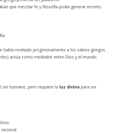
ban que mezclar fe y filosofía podía generar errores.
ía:
 había revelado progresivamente a los sabios griegos.
rbo) actúa como mediador entre Dios y el mundo.
l ser humano, pero requiere la
luz divina
para ser
Dios.
racional.