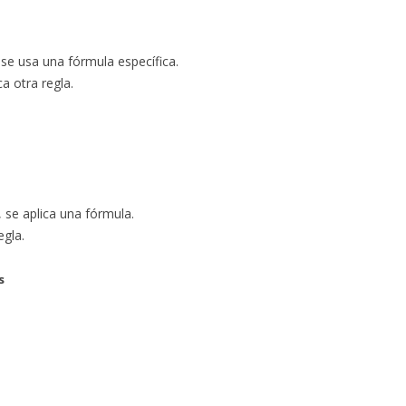
se usa una fórmula específica.
a otra regla.
, se aplica una fórmula.
egla.
s