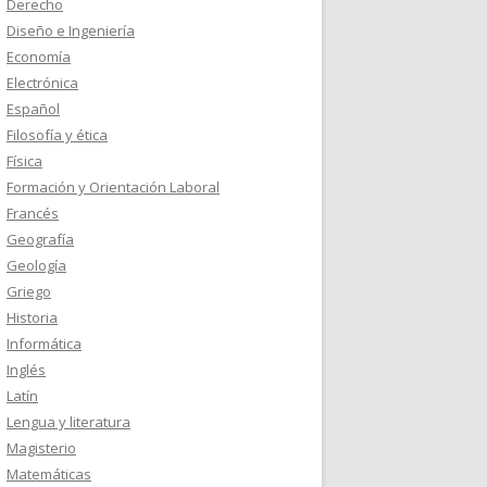
Derecho
Diseño e Ingeniería
Economía
Electrónica
Español
Filosofía y ética
Física
Formación y Orientación Laboral
Francés
Geografía
Geología
Griego
Historia
Informática
Inglés
Latín
Lengua y literatura
Magisterio
Matemáticas