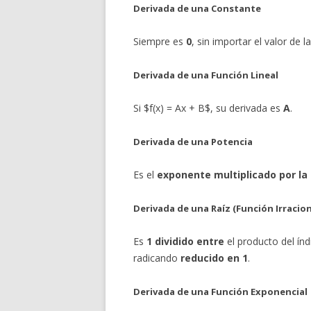
Derivada de una Constante
Siempre es
0
, sin importar el valor de l
Derivada de una Función Lineal
Si $f(x) = Ax + B$, su derivada es
A
.
Derivada de una Potencia
Es el
exponente multiplicado por la
Derivada de una Raíz (Función Irracion
Es
1 dividido entre
el producto del índi
radicando
reducido en 1
.
Derivada de una Función Exponencial