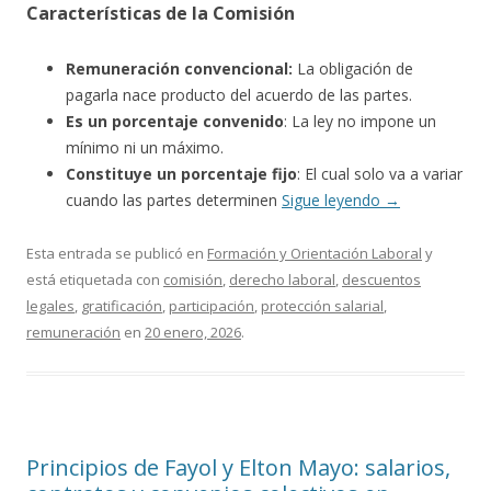
Características de la Comisión
Remuneración convencional:
La obligación de
pagarla nace producto del acuerdo de las partes.
Es un porcentaje convenido
: La ley no impone un
mínimo ni un máximo.
Constituye un porcentaje fijo
: El cual solo va a variar
cuando las partes determinen
Sigue leyendo
→
Esta entrada se publicó en
Formación y Orientación Laboral
y
está etiquetada con
comisión
,
derecho laboral
,
descuentos
legales
,
gratificación
,
participación
,
protección salarial
,
remuneración
en
20 enero, 2026
.
Principios de Fayol y Elton Mayo: salarios,