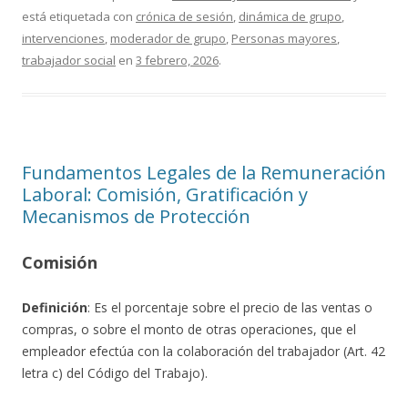
está etiquetada con
crónica de sesión
,
dinámica de grupo
,
intervenciones
,
moderador de grupo
,
Personas mayores
,
trabajador social
en
3 febrero, 2026
.
Fundamentos Legales de la Remuneración
Laboral: Comisión, Gratificación y
Mecanismos de Protección
Comisión
Definición
: Es el porcentaje sobre el precio de las ventas o
compras, o sobre el monto de otras operaciones, que el
empleador efectúa con la colaboración del trabajador (Art. 42
letra c) del Código del Trabajo).