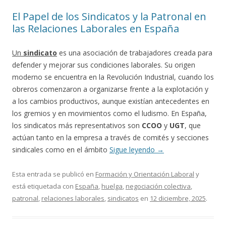
El Papel de los Sindicatos y la Patronal en
las Relaciones Laborales en España
Un
sindicato
es una asociación de trabajadores creada para
defender y mejorar sus condiciones laborales. Su origen
moderno se encuentra en la Revolución Industrial, cuando los
obreros comenzaron a organizarse frente a la explotación y
a los cambios productivos, aunque existían antecedentes en
los gremios y en movimientos como el ludismo. En España,
los sindicatos más representativos son
CCOO
y
UGT
, que
actúan tanto en la empresa a través de comités y secciones
sindicales como en el ámbito
Sigue leyendo
→
Esta entrada se publicó en
Formación y Orientación Laboral
y
está etiquetada con
España
,
huelga
,
negociación colectiva
,
patronal
,
relaciones laborales
,
sindicatos
en
12 diciembre, 2025
.