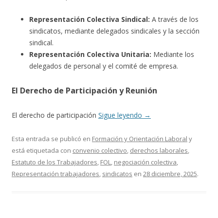
Representación Colectiva Sindical:
A través de los
sindicatos, mediante delegados sindicales y la sección
sindical.
Representación Colectiva Unitaria:
Mediante los
delegados de personal y el comité de empresa.
El Derecho de Participación y Reunión
El derecho de participación
Sigue leyendo
→
Esta entrada se publicó en
Formación y Orientación Laboral
y
está etiquetada con
convenio colectivo
,
derechos laborales
,
Estatuto de los Trabajadores
,
FOL
,
negociación colectiva
,
Representación trabajadores
,
sindicatos
en
28 diciembre, 2025
.