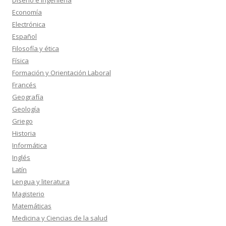
Diseño e Ingeniería
Economía
Electrónica
Español
Filosofía y ética
Física
Formación y Orientación Laboral
Francés
Geografía
Geología
Griego
Historia
Informática
Inglés
Latín
Lengua y literatura
Magisterio
Matemáticas
Medicina y Ciencias de la salud