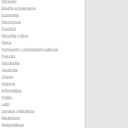
Derecho
Diseño e Ingeniería
Economía
Electrónica
Español
Filosofía y ética
Física
Formación y Orientación Laboral
Francés
Geografía
Geología
Griego
Historia
Informática
Inglés
Latín
Lengua y literatura
Magisterio
Matemáticas