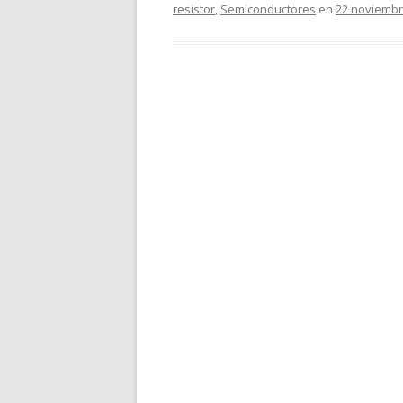
resistor
,
Semiconductores
en
22 noviembr