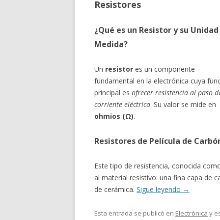
Resistores
¿Qué es un Resistor y su Unidad
Medida?
Un
resistor
es un componente
fundamental en la electrónica cuya fun
principal es
ofrecer resistencia al paso d
corriente eléctrica
. Su valor se mide en
ohmios (Ω)
.
Resistores de Película de Carbó
Este tipo de resistencia, conocida co
al material resistivo: una fina capa de
de cerámica.
Sigue leyendo
→
Esta entrada se publicó en
Electrónica
y e