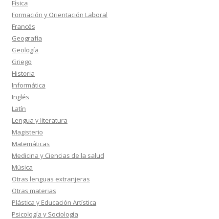
Física
Formación y Orientación Laboral
Francés
Geografía
Geología
Griego
Historia
Informática
Inglés
Latín
Lengua y literatura
Magisterio
Matemáticas
Medicina y Ciencias de la salud
Música
Otras lenguas extranjeras
Otras materias
Plástica y Educación Artística
Psicología y Sociología