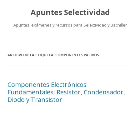
Apuntes Selectividad
Apuntes, exámenes y recursos para Selectividad y Bachiller
Saltar
al
contenido
ARCHIVO DE LA ETIQUETA:
COMPONENTES PASIVOS
Componentes Electrónicos
Fundamentales: Resistor, Condensador,
Diodo y Transistor