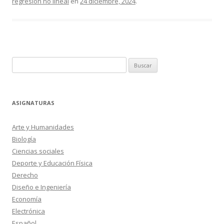
regresión no lineal
en
24 diciembre, 2024
.
Buscar:
ASIGNATURAS
Arte y Humanidades
Biología
Ciencias sociales
Deporte y Educación Física
Derecho
Diseño e Ingeniería
Economía
Electrónica
Español