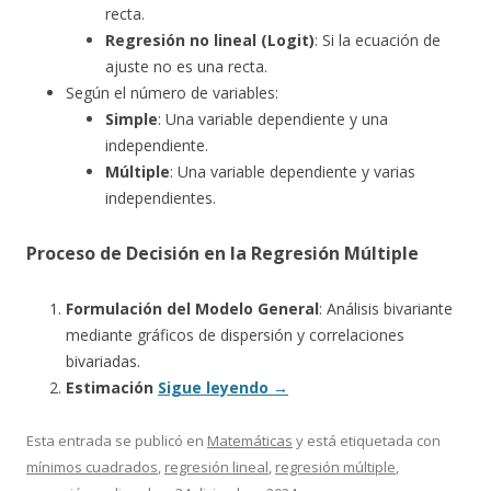
recta.
Regresión no lineal (Logit)
: Si la ecuación de
ajuste no es una recta.
Según el número de variables:
Simple
: Una variable dependiente y una
independiente.
Múltiple
: Una variable dependiente y varias
independientes.
Proceso de Decisión en la Regresión Múltiple
Formulación del Modelo General
: Análisis bivariante
mediante gráficos de dispersión y correlaciones
bivariadas.
Estimación
Sigue leyendo
→
Esta entrada se publicó en
Matemáticas
y está etiquetada con
mínimos cuadrados
,
regresión lineal
,
regresión múltiple
,