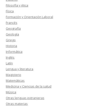
Filosofía y ética
Física
Formación y Orientación Laboral
Francés
Geografía
Geología
Griego
Historia
Informática
Inglés
Latín
Lengua y literatura
Magisterio
Matemáticas
Medicina y Ciencias de la salud
Música
Otras lenguas extranjeras
Otras materias