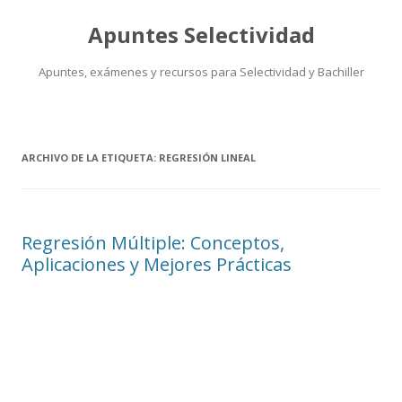
Apuntes Selectividad
Apuntes, exámenes y recursos para Selectividad y Bachiller
Saltar
al
contenido
ARCHIVO DE LA ETIQUETA:
REGRESIÓN LINEAL
Regresión Múltiple: Conceptos,
Aplicaciones y Mejores Prácticas