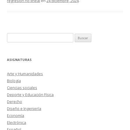
regresión no lineal
en
24 diciembre, 2024
.
Buscar:
ASIGNATURAS
Arte y Humanidades
Biología
Ciencias sociales
Deporte y Educación Física
Derecho
Diseño e Ingeniería
Economía
Electrónica
Español