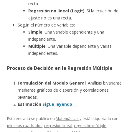
recta.
Regresión no lineal (Logit)
: Si la ecuación de
ajuste no es una recta.
Según el número de variables:
Simple
: Una variable dependiente y una
independiente.
Múltiple
: Una variable dependiente y varias
independientes.
Proceso de Decisión en la Regresión Múltiple
Formulación del Modelo General
: Análisis bivariante
mediante gráficos de dispersión y correlaciones
bivariadas.
Estimación
Sigue leyendo
→
Esta entrada se publicó en
Matemáticas
y está etiquetada con
mínimos cuadrados
,
regresión lineal
,
regresión múltiple
,