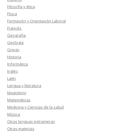
Filosofía y ética
Física
Formación y Orientación Laboral
Francés
Geografía
Geología
Griego
Historia
Informática
Inglés
Latín
Lengua y literatura
Magisterio
Matemáticas
Medicina y Ciencias de la salud
Música
Otras lenguas extranjeras
Otras materias