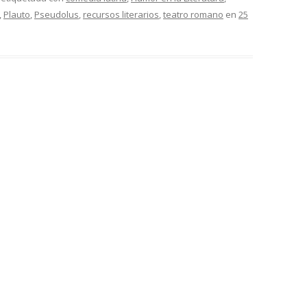
,
Plauto
,
Pseudolus
,
recursos literarios
,
teatro romano
en
25