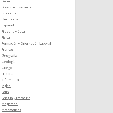
Derecho
Diseño e Ingeniería
Economía
Electrónica
Español
Filosofía y ética
Física
Formación y Orientación Laboral
Francés
Geografía
Geología
Griego
Historia
Informática
Inglés
Latín
Lengua y literatura
Magisterio
Matemáticas