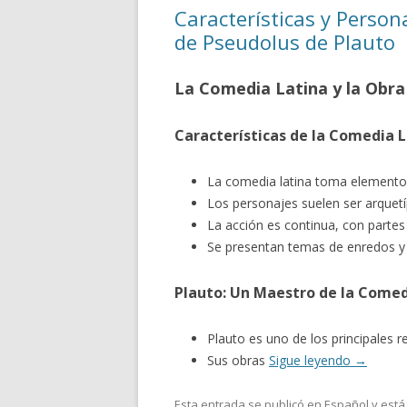
Características y Person
de Pseudolus de Plauto
La Comedia Latina y la Obr
Características de la Comedia 
La comedia latina toma elementos
Los personajes suelen ser arquetí
La acción es continua, con partes
Se presentan temas de enredos y
Plauto: Un Maestro de la Come
Plauto es uno de los principales r
Sus obras
Sigue leyendo
→
Esta entrada se publicó en
Español
y está