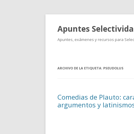
Apuntes Selectivid
Apuntes, exámenes y recursos para Select
ARCHIVO DE LA ETIQUETA:
PSEUDOLUS
Comedias de Plauto: cara
argumentos y latinismos