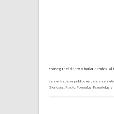
conseguir el dinero y burlar a todos. Al
Esta entrada se publicó en
Latín
y está et
Gloriosus
,
Plauto
,
Poenulus
,
Pseudolus
e