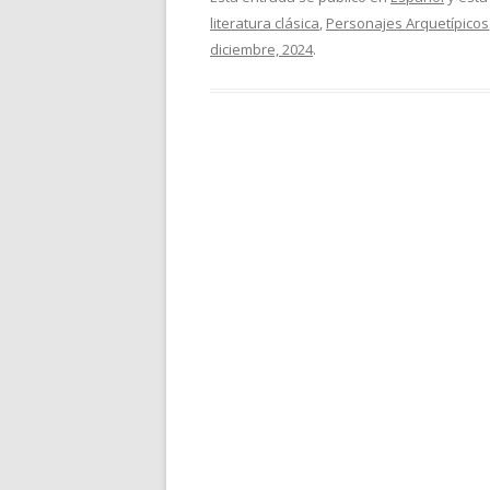
literatura clásica
,
Personajes Arquetípicos
diciembre, 2024
.