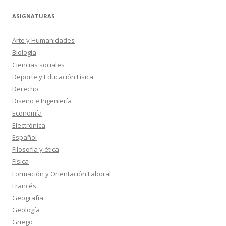
ASIGNATURAS
Arte y Humanidades
Biología
Ciencias sociales
Deporte y Educación Física
Derecho
Diseño e Ingeniería
Economía
Electrónica
Español
Filosofía y ética
Física
Formación y Orientación Laboral
Francés
Geografía
Geología
Griego