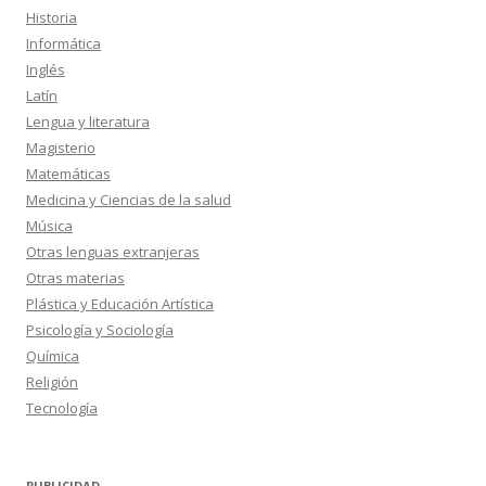
Historia
Informática
Inglés
Latín
Lengua y literatura
Magisterio
Matemáticas
Medicina y Ciencias de la salud
Música
Otras lenguas extranjeras
Otras materias
Plástica y Educación Artística
Psicología y Sociología
Química
Religión
Tecnología
PUBLICIDAD