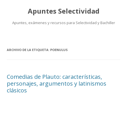
Apuntes Selectividad
Apuntes, exámenes y recursos para Selectividad y Bachiller
Saltar
al
contenido
ARCHIVO DE LA ETIQUETA:
POENULUS
Comedias de Plauto: características,
personajes, argumentos y latinismos
clásicos