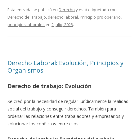
Esta entrada se publicó en
Derecho
y está etiquetada con
Derecho del Trabajo
,
derecho laboral
,
Principio pro operario
,
principios laborales
en
2 julio, 2025
.
Derecho Laboral: Evolución, Principios y
Organismos
Derecho de trabajo: Evolución
Se creó por la necesidad de regular jurídicamente la realidad
social del trabajo y conseguir derechos. También para
ordenar las relaciones entre trabajadores y empresarios y
solucionar los conflictos entre ellos.