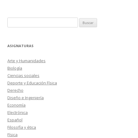
Buscar:
ASIGNATURAS
Arte y Humanidades
Biología
Ciencias sociales
Deporte y Educación Física
Derecho
Diseño e Ingeniería
Economía
Electrónica
Español
Filosofía y ética
Física