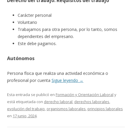
Derecho del trabajo: Requisitos del trabajo
Carácter personal
Voluntario
Trabajamos para otra persona, por lo tanto, somos
dependientes del empresario.
Este debe pagarnos.
Autónomos
Persona física que realiza una actividad económica o
profesional por cuenta
Sigue leyendo
→
Esta entrada se publicó en
Formación y Orientación Laboral
y
está etiquetada con
derecho laboral
,
derechos laborales
,
evolución del trabajo
,
organismos laborales
,
principios laborales
en
17 junio, 2024
.