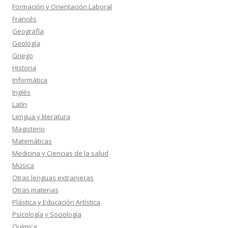
Formación y Orientación Laboral
Francés
Geografía
Geología
Griego
Historia
Informática
Inglés
Latín
Lengua y literatura
Magisterio
Matemáticas
Medicina y Ciencias de la salud
Música
Otras lenguas extranjeras
Otras materias
Plástica y Educación Artística
Psicología y Sociología
Química