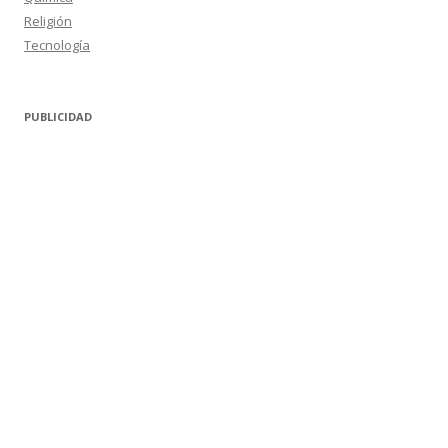
Religión
Tecnología
PUBLICIDAD