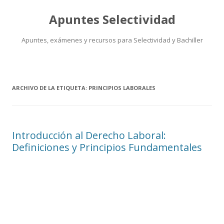
Apuntes Selectividad
Apuntes, exámenes y recursos para Selectividad y Bachiller
Saltar
al
contenido
ARCHIVO DE LA ETIQUETA:
PRINCIPIOS LABORALES
Introducción al Derecho Laboral:
Definiciones y Principios Fundamentales