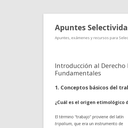
Apuntes Selectivid
Apuntes, exámenes y recursos para Select
Introducción al Derecho 
Fundamentales
1. Conceptos básicos del tra
¿Cuál es el origen etimológico d
El término “trabajo” proviene del latín
tripalium
, que era un instrumento de