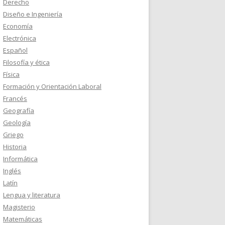
Derecho
Diseño e Ingeniería
Economía
Electrónica
Español
Filosofía y ética
Física
Formación y Orientación Laboral
Francés
Geografía
Geología
Griego
Historia
Informática
Inglés
Latín
Lengua y literatura
Magisterio
Matemáticas