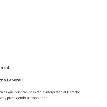
boral
echo Laboral?
les que orientan, inspiran e interpretan el Derecho
or y protegiendo al trabajador.