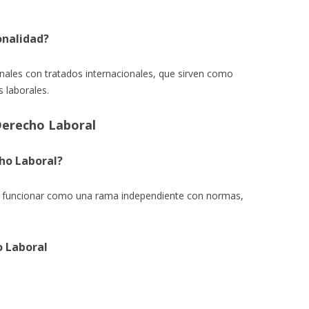
onalidad?
onales con tratados internacionales, que sirven como
 laborales.
 Derecho Laboral
ho Laboral?
de funcionar como una rama independiente con normas,
o Laboral