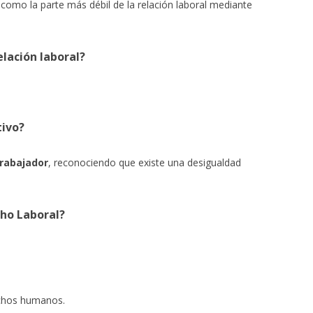
 como la parte más débil de la relación laboral mediante
elación laboral?
tivo?
trabajador
, reconociendo que existe una desigualdad
ho Laboral?
echos humanos.