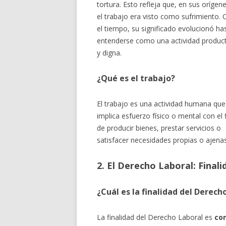
tortura. Esto refleja que, en sus orígene
el trabajo era visto como sufrimiento. 
el tiempo, su significado evolucionó ha
entenderse como una actividad product
y digna.
¿Qué es el trabajo?
El trabajo es una actividad humana que
implica esfuerzo físico o mental con el 
de producir bienes, prestar
servicios o
satisfacer necesidades propias o ajen
2. El Derecho Laboral: Fina
¿Cuál es la finalidad del Derech
La finalidad del Derecho Laboral es
co