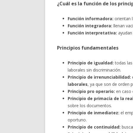
¿Cuál es la función de los princi
Función informadora:
orientan 
Función integradora:
llenan vací
Función interpretativa:
ayudan a
Principios fundamentales
Principio de igualdad:
todas las
laborales sin discriminación.
Principio de irrenunciabilidad:
e
laborales
, ya que son de orden p
Principio pro operario:
en caso d
Principio de primacía de la rea
sobre los documentos.
Principio de inmediatez:
el emp
oportuno.
Principio de continuidad:
busca 