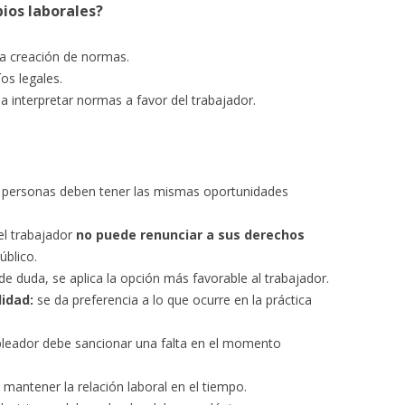
pios laborales?
la creación de normas.
os legales.
 interpretar normas a favor del trabajador.
 personas deben tener las mismas oportunidades
l trabajador
no puede renunciar a sus derechos
úblico.
e duda, se aplica la opción más favorable al trabajador.
lidad:
se da preferencia a lo que ocurre en la práctica
leador debe sancionar una falta en el momento
mantener la relación laboral en el tiempo.