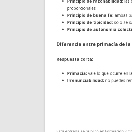
Principio de razonabilidad:
las 
proporcionales.
Principio de buena fe:
ambas par
Principio de tipicidad:
solo se s
Principio de autonomía colecti
Diferencia entre primacía de la 
Respuesta corta:
Primacía:
vale lo que ocurre en la
Irrenunciabilidad:
no puedes ren
Esta entrada se publicó en
Formación y Or