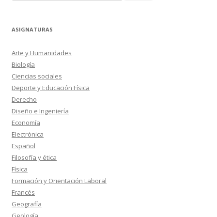
ASIGNATURAS
Arte y Humanidades
Biología
Ciencias sociales
Deporte y Educación Física
Derecho
Diseño e Ingeniería
Economía
Electrónica
Español
Filosofía y ética
Física
Formación y Orientación Laboral
Francés
Geografía
Geología