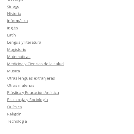
Griego
Historia
Informática
Inglés
Latín
Lengua y literatura
Magisterio
Matemáticas
Medicina y Ciencias de la salud
Música
Otras lenguas extranjeras
Otras materias
Plástica y Educación Artística
Psicología y Sociología
Química
Religión
Tecnología