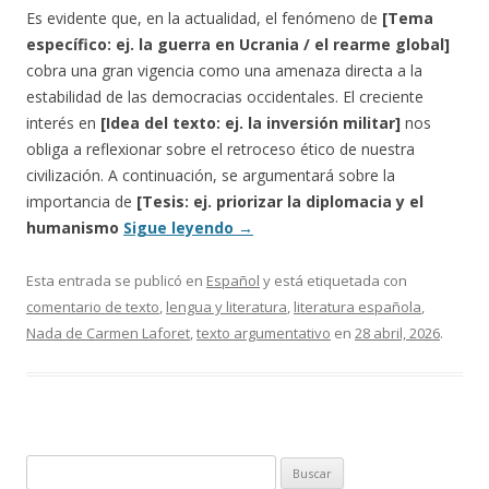
Es evidente que, en la actualidad, el fenómeno de
[Tema
específico: ej. la guerra en Ucrania / el rearme global]
cobra una gran vigencia como una amenaza directa a la
estabilidad de las democracias occidentales. El creciente
interés en
[Idea del texto: ej. la inversión militar]
nos
obliga a reflexionar sobre el retroceso ético de nuestra
civilización. A continuación, se argumentará sobre la
importancia de
[Tesis: ej. priorizar la diplomacia y el
humanismo
Sigue leyendo
→
Esta entrada se publicó en
Español
y está etiquetada con
comentario de texto
,
lengua y literatura
,
literatura española
,
Nada de Carmen Laforet
,
texto argumentativo
en
28 abril, 2026
.
Buscar: