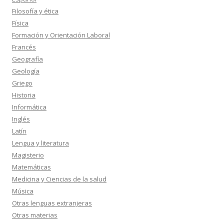
Filosofía y ética
Física
Formación y Orientación Laboral
Francés
Geografía
Geología
Griego
Historia
Informática
Inglés
Latín
Lengua y literatura
Magisterio
Matemáticas
Medicina y Ciencias de la salud
Música
Otras lenguas extranjeras
Otras materias