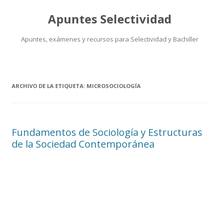
Apuntes Selectividad
Apuntes, exámenes y recursos para Selectividad y Bachiller
Saltar
al
contenido
ARCHIVO DE LA ETIQUETA:
MICROSOCIOLOGÍA
Fundamentos de Sociología y Estructuras
de la Sociedad Contemporánea