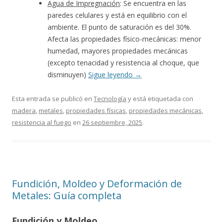
Agua de Impregnación
: Se encuentra en las
paredes celulares y está en equilibrio con el
ambiente. El punto de saturación es del 30%.
Afecta las propiedades físico-mecánicas: menor
humedad, mayores propiedades mecánicas
(excepto tenacidad y resistencia al choque, que
disminuyen)
Sigue leyendo
→
Esta entrada se publicó en
Tecnología
y está etiquetada con
madera
,
metales
,
propiedades físicas
,
propiedades mecánicas
,
resistencia al fuego
en
26 septiembre, 2025
.
Fundición, Moldeo y Deformación de
Metales: Guía completa
Fundición y Moldeo