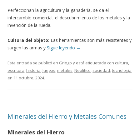
Perfeccionan la agricultura y la ganadería, se da el
intercambio comercial, el descubrimiento de los metales y la
invención de la rueda.
Cultura del objeto:
Las herramientas son más resistentes y
surgen las armas y
Sigue leyendo
→
Esta entrada se publicó en
Griego
y está etiquetada con
cultura
,
escritura
,
historia
,
Juegos
,
metales
,
Neolítico
,
sociedad
,
tecnología
en
11 octubre, 2024
.
Minerales del Hierro y Metales Comunes
Minerales del Hierro