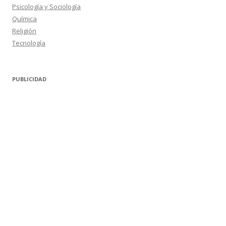
Psicología y Sociología
Química
Religión
Tecnología
PUBLICIDAD