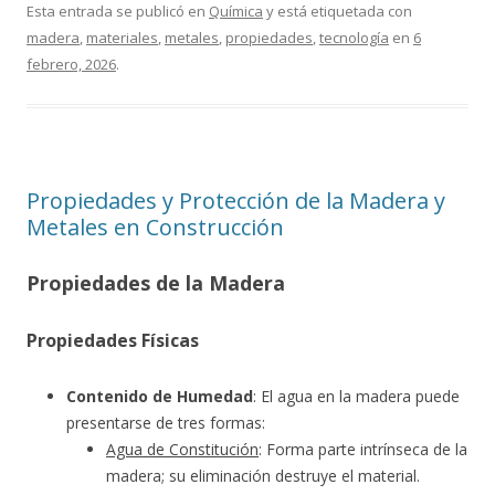
Esta entrada se publicó en
Química
y está etiquetada con
madera
,
materiales
,
metales
,
propiedades
,
tecnología
en
6
febrero, 2026
.
Propiedades y Protección de la Madera y
Metales en Construcción
Propiedades de la Madera
Propiedades Físicas
Contenido de Humedad
: El agua en la madera puede
presentarse de tres formas:
Agua de Constitución
: Forma parte intrínseca de la
madera; su eliminación destruye el material.