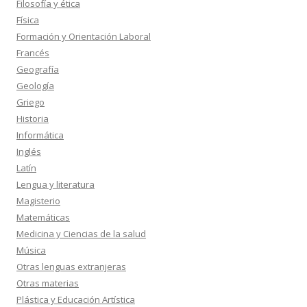
Filosofía y ética
Física
Formación y Orientación Laboral
Francés
Geografía
Geología
Griego
Historia
Informática
Inglés
Latín
Lengua y literatura
Magisterio
Matemáticas
Medicina y Ciencias de la salud
Música
Otras lenguas extranjeras
Otras materias
Plástica y Educación Artística