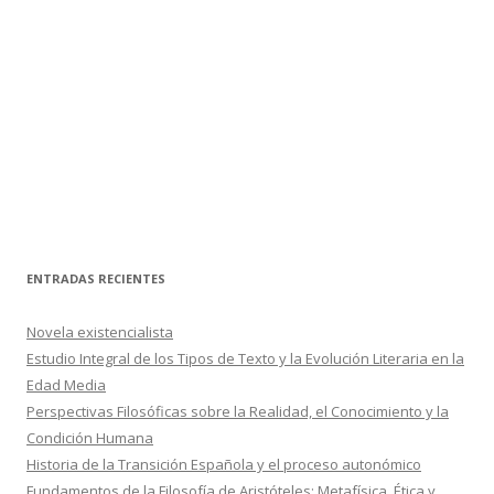
ENTRADAS RECIENTES
Novela existencialista
Estudio Integral de los Tipos de Texto y la Evolución Literaria en la
Edad Media
Perspectivas Filosóficas sobre la Realidad, el Conocimiento y la
Condición Humana
Historia de la Transición Española y el proceso autonómico
Fundamentos de la Filosofía de Aristóteles: Metafísica, Ética y