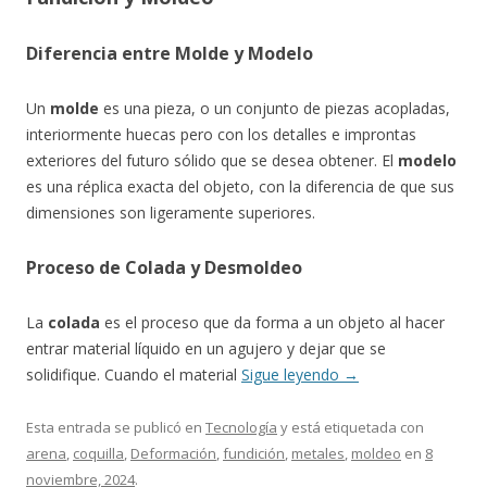
Diferencia entre Molde y Modelo
Un
molde
es una pieza, o un conjunto de piezas acopladas,
interiormente huecas pero con los detalles e improntas
exteriores del futuro sólido que se desea obtener. El
modelo
es una réplica exacta del objeto, con la diferencia de que sus
dimensiones son ligeramente superiores.
Proceso de Colada y Desmoldeo
La
colada
es el proceso que da forma a un objeto al hacer
entrar material líquido en un agujero y dejar que se
solidifique. Cuando el material
Sigue leyendo
→
Esta entrada se publicó en
Tecnología
y está etiquetada con
arena
,
coquilla
,
Deformación
,
fundición
,
metales
,
moldeo
en
8
noviembre, 2024
.