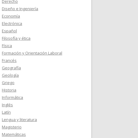
Derecho
Diseño e Ingeniería
Economía
Electrónica
Español
Filosofía y ética
Física
Formación y Orientación Laboral
Francés
Geografía
Geología
Griego
Historia
Informática
Inglés
Latín
Lengua y literatura
Magisterio
Matemáticas