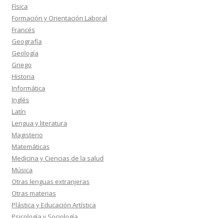
Física
Formación y Orientación Laboral
Francés
Geografía
Geología
Griego
Historia
Informática
Inglés
Latín
Lengua y literatura
Magisterio
Matemáticas
Medicina y Ciencias de la salud
Música
Otras lenguas extranjeras
Otras materias
Plástica y Educación Artística
Psicología y Sociología