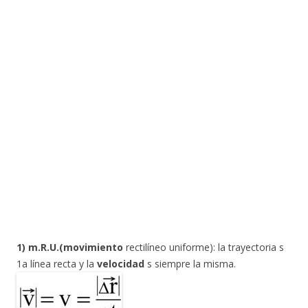
1) m.R.U.(
movimiento
rectilíneo uniforme): la trayectoria s
1a línea recta y la
velocidad
s siempre la misma.