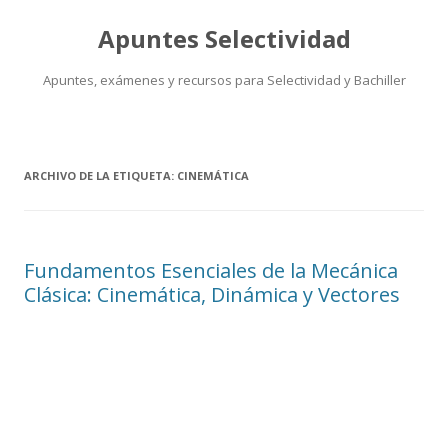
Apuntes Selectividad
Apuntes, exámenes y recursos para Selectividad y Bachiller
Saltar
al
contenido
ARCHIVO DE LA ETIQUETA:
CINEMÁTICA
Fundamentos Esenciales de la Mecánica
Clásica: Cinemática, Dinámica y Vectores