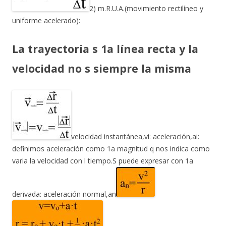
2) m.R.U.A.(movimiento rectilíneo y
uniforme acelerado):
La trayectoria s 1a línea recta y la
velocidad no s siempre la misma
velocidad instantánea,vi: aceleración,ai:
definimos aceleración como 1a magnitud q nos indica como
varia la velocidad con l tiempo.S puede expresar con 1a
derivada: aceleración normal,an