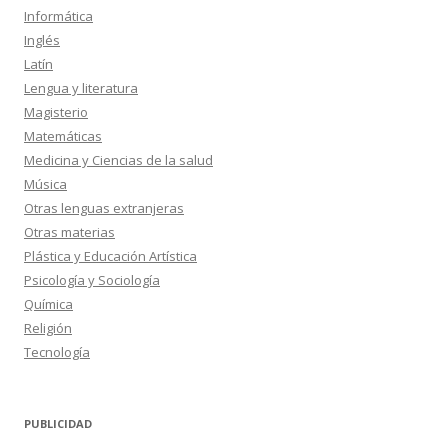
Informática
Inglés
Latín
Lengua y literatura
Magisterio
Matemáticas
Medicina y Ciencias de la salud
Música
Otras lenguas extranjeras
Otras materias
Plástica y Educación Artística
Psicología y Sociología
Química
Religión
Tecnología
PUBLICIDAD