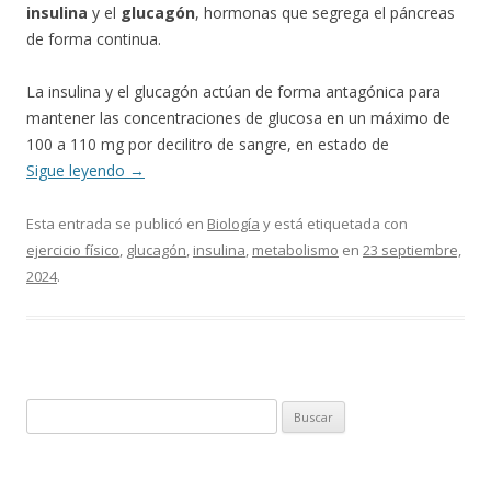
insulina
y el
glucagón
, hormonas que segrega el páncreas
de forma continua.
La insulina y el glucagón actúan de forma antagónica para
mantener las concentraciones de glucosa en un máximo de
100 a 110 mg por decilitro de sangre, en estado de
Sigue leyendo
→
Esta entrada se publicó en
Biología
y está etiquetada con
ejercicio físico
,
glucagón
,
insulina
,
metabolismo
en
23 septiembre,
2024
.
Buscar: