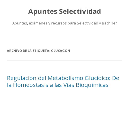
Apuntes Selectividad
Apuntes, exámenes y recursos para Selectividad y Bachiller
Saltar
al
contenido
ARCHIVO DE LA ETIQUETA:
GLUCAGÓN
Regulación del Metabolismo Glucídico: De
la Homeostasis a las Vías Bioquímicas