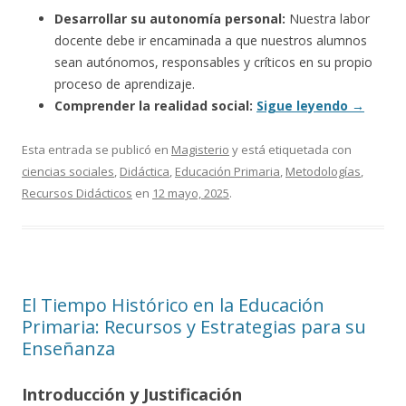
Desarrollar su autonomía personal:
Nuestra labor
docente debe ir encaminada a que nuestros alumnos
sean autónomos, responsables y críticos en su propio
proceso de aprendizaje.
Comprender la realidad social:
Sigue leyendo
→
Esta entrada se publicó en
Magisterio
y está etiquetada con
ciencias sociales
,
Didáctica
,
Educación Primaria
,
Metodologías
,
Recursos Didácticos
en
12 mayo, 2025
.
El Tiempo Histórico en la Educación
Primaria: Recursos y Estrategias para su
Enseñanza
Introducción y Justificación