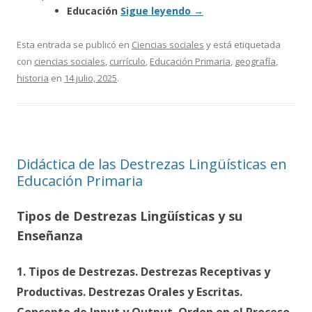
Educación
Sigue leyendo
→
Esta entrada se publicó en
Ciencias sociales
y está etiquetada
con
ciencias sociales
,
currículo
,
Educación Primaria
,
geografía
,
historia
en
14 julio, 2025
.
Didáctica de las Destrezas Lingüísticas en
Educación Primaria
Tipos de Destrezas Lingüísticas y su
Enseñanza
1. Tipos de Destrezas. Destrezas Receptivas y
Productivas. Destrezas Orales y Escritas.