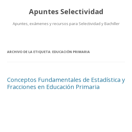
Apuntes Selectividad
Apuntes, exámenes y recursos para Selectividad y Bachiller
Saltar
al
contenido
ARCHIVO DE LA ETIQUETA:
EDUCACIÓN PRIMARIA
Conceptos Fundamentales de Estadística y
Fracciones en Educación Primaria