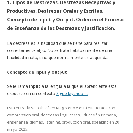
1. Tipos de Destrezas. Destrezas Receptivas y
Productivas. Destrezas Orales y Escritas.
Concepto de Input y Output. Orden en el Proceso
de Enseñanza de las Destrezas y Justificación.
La destreza es la habilidad que se tiene para realizar
correctamente algo. No se trata habitualmente de una
habilidad innata, sino que normalmente es adquirida.
Concepto de Input y Output
Se le llama
input
a la lengua a la que el aprendiente está
expuesto en un contexto
Sigue leyendo
→
Esta entrada se publicó en
Magisterio
y está etiquetada con
comprension oral
,
destrezas linguisticas
,
Educación Primaria
,
ensenanza idiomas
,
listening
,
produccion oral
,
speaking
en
20
mayo, 2025
.