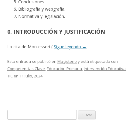
Conclusiones.
Bibliografía y webgrafía.
Normativa y legislación.
0. INTRODUCCIÓN Y JUSTIFICACIÓN
La cita de Montessori (
Sigue leyendo
→
Esta entrada se publicó en
Magisterio
y está etiquetada con
Competencias Clave
,
Educación Primaria
,
Intervención Educativa
,
TIC
en
11 julio, 2024
.
Buscar: