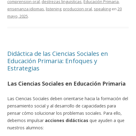
comprension oral
,
destrezas linguisticas
,
Educación Primaria
,
ensenanza idiomas
,
listening
,
produccion oral
,
speaking
en
20
mayo, 2025
.
Didáctica de las Ciencias Sociales en
Educación Primaria: Enfoques y
Estrategias
Las Ciencias Sociales en Educación Primaria
Las Ciencias Sociales deben orientarse hacia la formación del
pensamiento social y al desarrollo de capacidades para
pensar cómo solucionar los problemas sociales. Para ello,
debemos impulsar
acciones didácticas
que ayuden a que
nuestros alumnos: