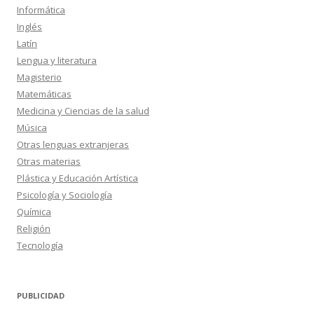
Informática
Inglés
Latín
Lengua y literatura
Magisterio
Matemáticas
Medicina y Ciencias de la salud
Música
Otras lenguas extranjeras
Otras materias
Plástica y Educación Artística
Psicología y Sociología
Química
Religión
Tecnología
PUBLICIDAD