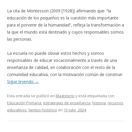
La cita de Montessori (2009 [1928]) afirmando que: “la
educación de los pequeños es la cuestión más importante
para el porvenir de la humanidad”, refleja la transformación a
la que el mundo está destinado y cuyos responsables somos
las personas.
La escuela no puede obviar estos hechos y somos
responsables de educar vocacionalmente a través de una
enseñanza de calidad, en colaboración con el resto de la
comunidad educativa, con la motivación común de construir
Sigue leyendo
→
Esta entrada se publicó en
Magisterio
y está etiquetada con
Educación Primaria
,
estrategias de enseñanza
,
historia
,
recursos
educativos
,
tiempo histórico
en
13 julio, 2024
.