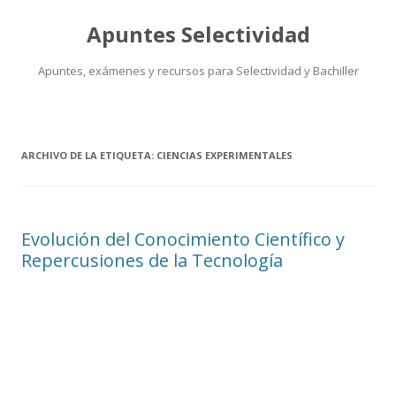
Apuntes Selectividad
Apuntes, exámenes y recursos para Selectividad y Bachiller
Saltar
al
contenido
ARCHIVO DE LA ETIQUETA:
CIENCIAS EXPERIMENTALES
Evolución del Conocimiento Científico y
Repercusiones de la Tecnología