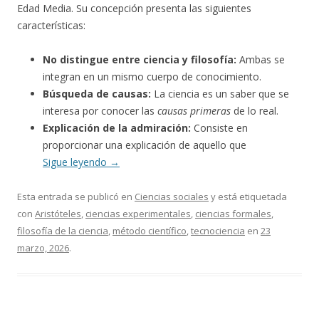
Edad Media. Su concepción presenta las siguientes
características:
No distingue entre ciencia y filosofía:
Ambas se
integran en un mismo cuerpo de conocimiento.
Búsqueda de causas:
La ciencia es un saber que se
interesa por conocer las
causas primeras
de lo real.
Explicación de la admiración:
Consiste en
proporcionar una explicación de aquello que
Sigue leyendo
→
Esta entrada se publicó en
Ciencias sociales
y está etiquetada
con
Aristóteles
,
ciencias experimentales
,
ciencias formales
,
filosofía de la ciencia
,
método científico
,
tecnociencia
en
23
marzo, 2026
.