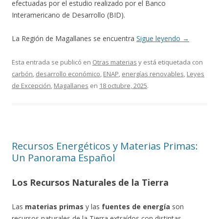
efectuadas por el estudio realizado por el Banco
Interamericano de Desarrollo (BID).
La Región de Magallanes se encuentra
Sigue leyendo
→
Esta entrada se publicó en
Otras materias
y está etiquetada con
carbón
,
desarrollo económico
,
ENAP
,
energías renovables
,
Leyes
de Excepción
,
Magallanes
en
18 octubre, 2025
.
Recursos Energéticos y Materias Primas:
Un Panorama Español
Los Recursos Naturales de la Tierra
Las
materias primas
y las
fuentes de energía
son
recursos naturales de la Tierra extraídos con distintas