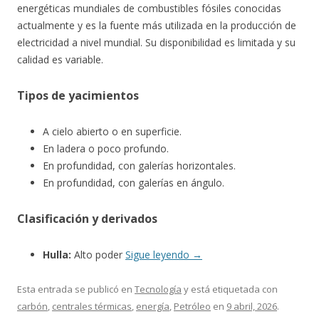
energéticas mundiales de combustibles fósiles conocidas
actualmente y es la fuente más utilizada en la producción de
electricidad a nivel mundial. Su disponibilidad es limitada y su
calidad es variable.
Tipos de yacimientos
A cielo abierto o en superficie.
En ladera o poco profundo.
En profundidad, con galerías horizontales.
En profundidad, con galerías en ángulo.
Clasificación y derivados
Hulla:
Alto poder
Sigue leyendo
→
Esta entrada se publicó en
Tecnología
y está etiquetada con
carbón
,
centrales térmicas
,
energía
,
Petróleo
en
9 abril, 2026
.