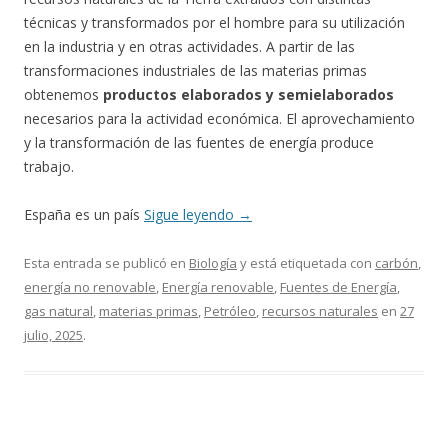
técnicas y transformados por el hombre para su utilización
en la industria y en otras actividades. A partir de las
transformaciones industriales de las materias primas
obtenemos
productos elaborados y semielaborados
necesarios para la actividad económica. El aprovechamiento
y la transformación de las fuentes de energía produce
trabajo.
España es un país
Sigue leyendo
→
Esta entrada se publicó en
Biología
y está etiquetada con
carbón
,
energía no renovable
,
Energía renovable
,
Fuentes de Energía
,
gas natural
,
materias primas
,
Petróleo
,
recursos naturales
en
27
julio, 2025
.