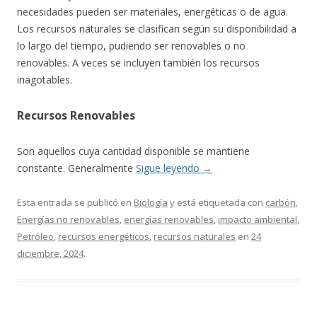
necesidades pueden ser materiales, energéticas o de agua.
Los recursos naturales se clasifican según su disponibilidad a
lo largo del tiempo, pudiendo ser renovables o no
renovables. A veces se incluyen también los recursos
inagotables.
Recursos Renovables
Son aquellos cuya cantidad disponible se mantiene
constante. Generalmente
Sigue leyendo
→
Esta entrada se publicó en
Biología
y está etiquetada con
carbón
,
Energías no renovables
,
energías renovables
,
impacto ambiental
,
Petróleo
,
recursos energéticos
,
recursos naturales
en
24
diciembre, 2024
.