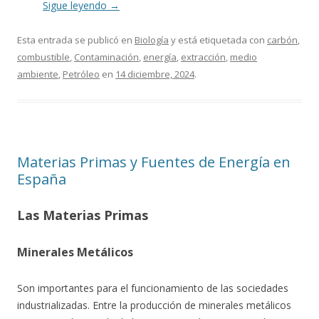
Sigue leyendo
→
Esta entrada se publicó en
Biología
y está etiquetada con
carbón
,
combustible
,
Contaminación
,
energía
,
extracción
,
medio
ambiente
,
Petróleo
en
14 diciembre, 2024
.
Materias Primas y Fuentes de Energía en
España
Las Materias Primas
Minerales Metálicos
Son importantes para el funcionamiento de las sociedades
industrializadas. Entre la producción de minerales metálicos