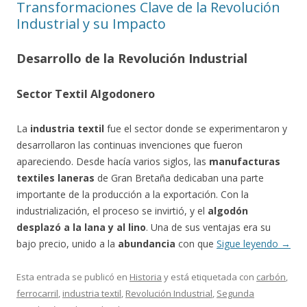
Transformaciones Clave de la Revolución
Industrial y su Impacto
Desarrollo de la Revolución Industrial
Sector Textil Algodonero
La
industria textil
fue el sector donde se experimentaron y
desarrollaron las continuas invenciones que fueron
apareciendo. Desde hacía varios siglos, las
manufacturas
textiles laneras
de Gran Bretaña dedicaban una parte
importante de la producción a la exportación. Con la
industrialización, el proceso se invirtió, y el
algodón
desplazó a la lana y al lino
. Una de sus ventajas era su
bajo precio, unido a la
abundancia
con que
Sigue leyendo
→
Esta entrada se publicó en
Historia
y está etiquetada con
carbón
,
ferrocarril
,
industria textil
,
Revolución Industrial
,
Segunda