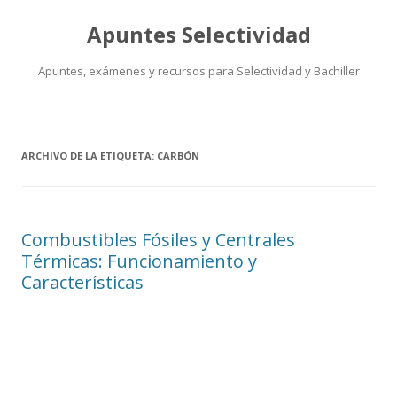
Apuntes Selectividad
Apuntes, exámenes y recursos para Selectividad y Bachiller
Saltar
al
contenido
ARCHIVO DE LA ETIQUETA:
CARBÓN
Combustibles Fósiles y Centrales
Térmicas: Funcionamiento y
Características