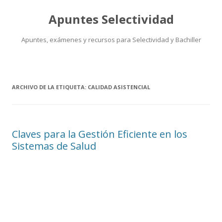
Apuntes Selectividad
Apuntes, exámenes y recursos para Selectividad y Bachiller
Saltar
al
contenido
ARCHIVO DE LA ETIQUETA:
CALIDAD ASISTENCIAL
Claves para la Gestión Eficiente en los
Sistemas de Salud