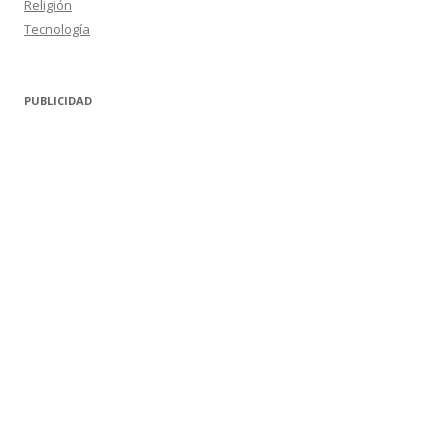
Religión
Tecnología
PUBLICIDAD