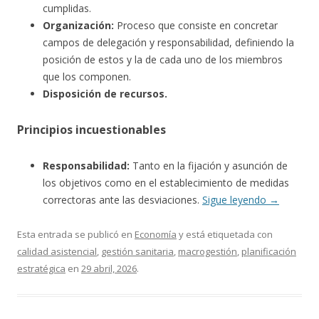
cumplidas.
Organización:
Proceso que consiste en concretar
campos de delegación y responsabilidad, definiendo la
posición de estos y la de cada uno de los miembros
que los componen.
Disposición de recursos.
Principios incuestionables
Responsabilidad:
Tanto en la fijación y asunción de
los objetivos como en el establecimiento de medidas
correctoras ante las desviaciones.
Sigue leyendo
→
Esta entrada se publicó en
Economía
y está etiquetada con
calidad asistencial
,
gestión sanitaria
,
macrogestión
,
planificación
estratégica
en
29 abril, 2026
.