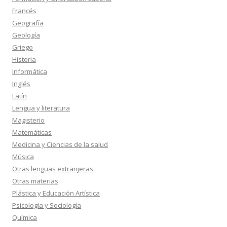
Francés
Geografía
Geología
Griego
Historia
Informática
Inglés
Latín
Lengua y literatura
Magisterio
Matemáticas
Medicina y Ciencias de la salud
Música
Otras lenguas extranjeras
Otras materias
Plástica y Educación Artística
Psicología y Sociología
Química