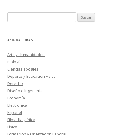
Buscar:
ASIGNATURAS
Arte y Humanidades
Biología
Ciencias sociales
Deporte y Educación Física
Derecho
Diseño e Ingeniería
Economía
Electrónica
Español
Filosofía y ética
Física
Formación y Orientación Laboral